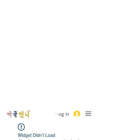
Log In
Widget Didn’t Load