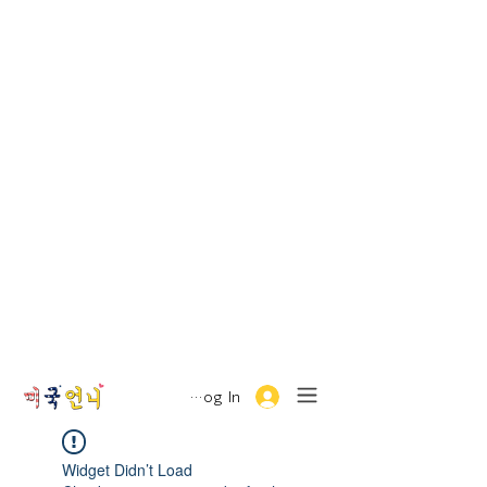
Log In
Widget Didn’t Load