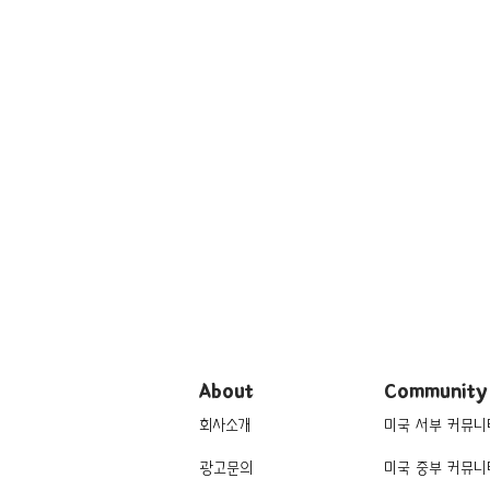
About
Community
회사소개
미국 서부 커뮤니
광고문의
미국 중부 커뮤니