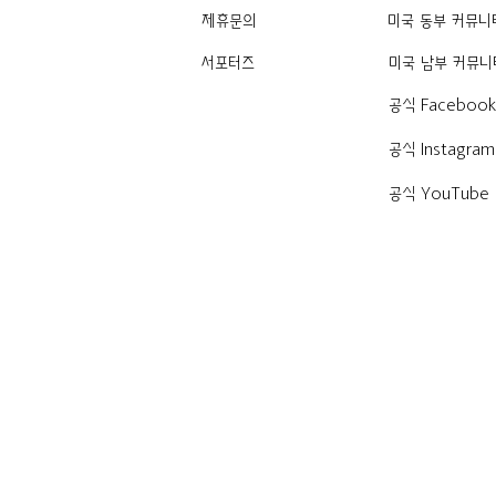
제휴문의
미국 동부 커뮤니
서포터즈
미국 남부 커뮤니
공식 Faceboo
공식 Instagram
공식 YouTube