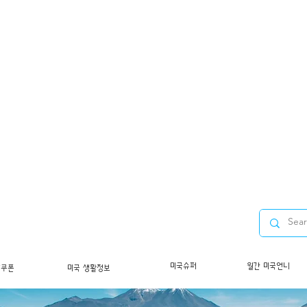
미국슈퍼
월간 미국언니
/쿠폰
미국 생활정보