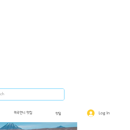
미국언니 맛집
Log In
핫딜