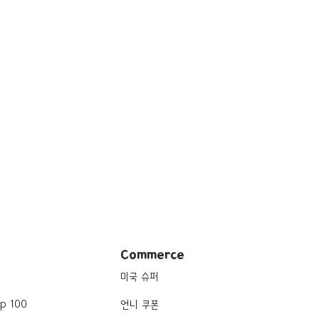
Commerce
미국 슈퍼
p 100
언니 쿠폰