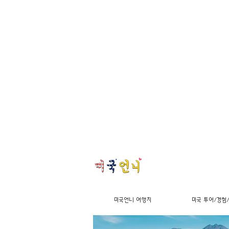
미국언니 여행지
미국 투어/경험