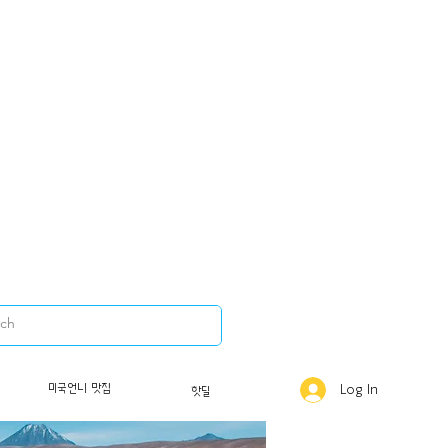
미국언니 맛집
Log In
핫딜