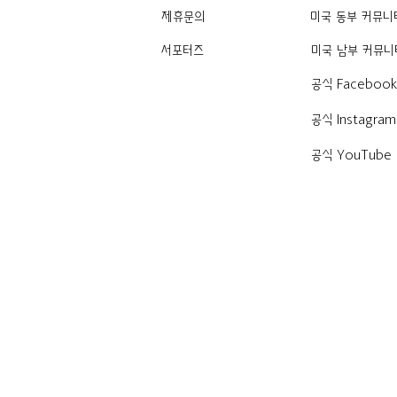
제휴문의
미국 동부 커뮤니
서포터즈
미국 남부 커뮤니
공식 Faceboo
공식 Instagram
공식 YouTube