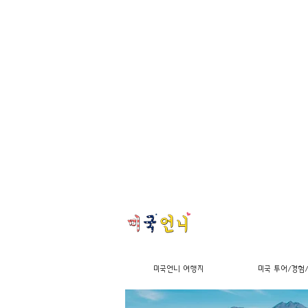
미국언니 여행지
미국 투어/경험