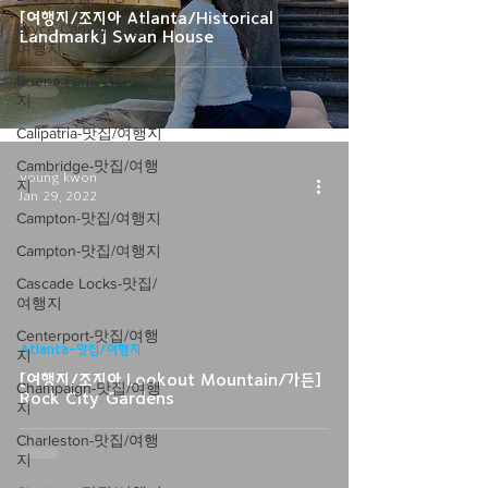
[여행지/조지아 Atlanta/Historical
Bryce Canyon-맛집/
Landmark] Swan House
여행지
Buena Park-맛집/여행
지
Calipatria-맛집/여행지
Cambridge-맛집/여행
young kwon
지
Jan 29, 2022
Campton-맛집/여행지
Campton-맛집/여행지
Cascade Locks-맛집/
여행지
video
Centerport-맛집/여행
Atlanta-맛집/여행지
지
[여행지/조지아 Lookout Mountain/가든]
Champaign-맛집/여행
Rock City Gardens
지
Charleston-맛집/여행
지