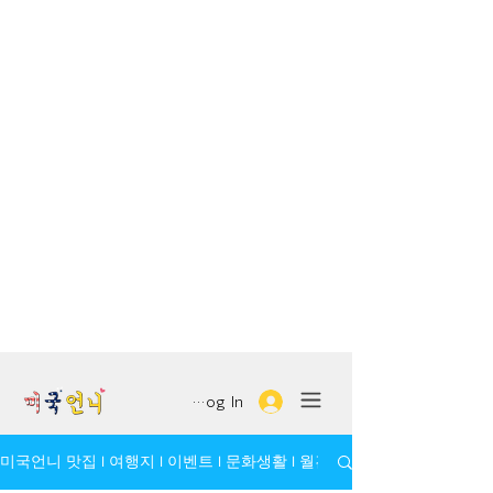
Log In
미국언니 맛집 l 여행지 l 이벤트 l 문화생활 l 월간 모임/인물