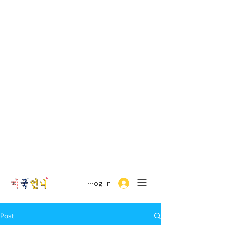
Log In
Post