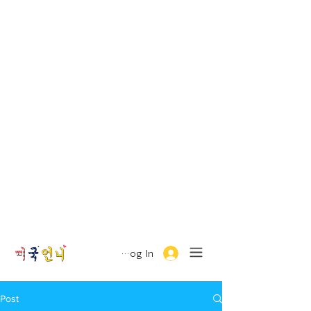
Log In
Post