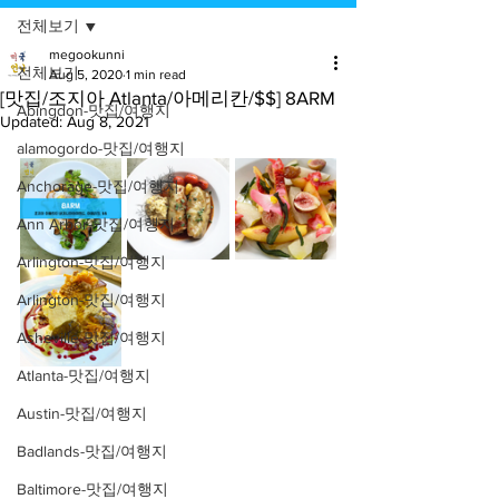
전체보기
megookunni
전체보기
Aug 5, 2020
1 min read
[맛집/조지아 Atlanta/아메리칸/$$] 8ARM
Abingdon-맛집/여행지
Updated:
Aug 8, 2021
alamogordo-맛집/여행지
Anchorage-맛집/여행지
Ann Arbor-맛집/여행지
Arlington-맛집/여행지
Arlington-맛집/여행지
Asheville-맛집/여행지
Atlanta-맛집/여행지
Austin-맛집/여행지
Badlands-맛집/여행지
Baltimore-맛집/여행지