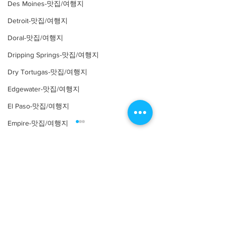
Des Moines-맛집/여행지
Detroit-맛집/여행지
Doral-맛집/여행지
Dripping Springs-맛집/여행지
Dry Tortugas-맛집/여행지
Edgewater-맛집/여행지
El Paso-맛집/여행지
Empire-맛집/여행지
Essex-맛집/여행지
Eureka Springs-맛집/여행지
Comments
everett-맛집/여행지
Forest Grove-맛집/여행지
Write a comment...
[여행지/조지아 Atlanta/박
[여행지/조지아
Fort Worth-맛집/여행지
Atlanta/Historical
물관] High Museum of Art
Landmark] Swan