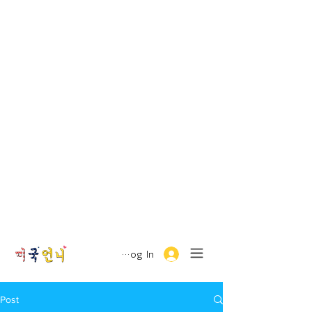
Log In
Post