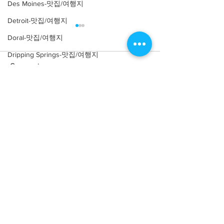
Des Moines-맛집/여행지
Detroit-맛집/여행지
Doral-맛집/여행지
Dripping Springs-맛집/여행지
Comments
Dry Tortugas-맛집/여행지
Edgewater-맛집/여행지
Write a comment...
[여행지/조지아 Atlanta/박
[여행지/조지아
El Paso-맛집/여행지
Atlanta/Historical
물관] High Museum of Art
Empire-맛집/여행지
Landmark] Swan
Essex-맛집/여행지
Eureka Springs-맛집/여행지
everett-맛집/여행지
Forest Grove-맛집/여행지
Fort Worth-맛집/여행지
About
회사소개
광고문의
제휴문의
서포터즈