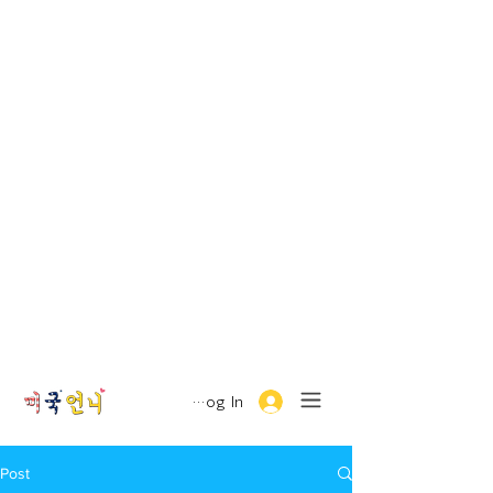
Log In
Post