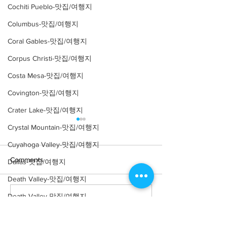
Cochiti Pueblo-맛집/여행지
Columbus-맛집/여행지
Coral Gables-맛집/여행지
Corpus Christi-맛집/여행지
Costa Mesa-맛집/여행지
Covington-맛집/여행지
Crater Lake-맛집/여행지
Crystal Mountain-맛집/여행지
Cuyahoga Valley-맛집/여행지
Comments
Dallas-맛집/여행지
Death Valley-맛집/여행지
Death Valley-맛집/여행지
Write a comment...
[맛집/뉴욕 East Village/스
[트렌드/뉴욕 Manh
시 오마카세] Thirteen
프탑 바] The Pres
Denver-맛집/여행지
Water