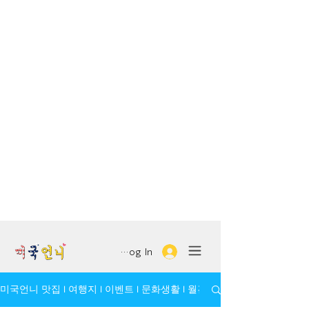
Log In
미국언니 맛집 l 여행지 l 이벤트 l 문화생활 l 월간 모임/인물