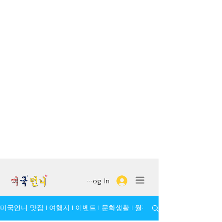
Log In
미국언니 맛집 l 여행지 l 이벤트 l 문화생활 l 월간 모임/인물