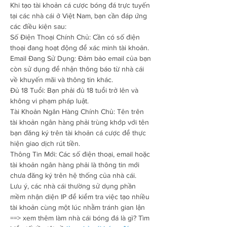
Khi tạo tài khoản cá cược bóng đá trực tuyến 
tại các nhà cái ở Việt Nam, bạn cần đáp ứng 
các điều kiện sau:
Số Điện Thoại Chính Chủ: Cần có số điện 
thoại đang hoạt động để xác minh tài khoản.
Email Đang Sử Dụng: Đảm bảo email của bạn 
còn sử dụng để nhận thông báo từ nhà cái 
về khuyến mãi và thông tin khác.
Đủ 18 Tuổi: Bạn phải đủ 18 tuổi trở lên và 
không vi phạm pháp luật.
Tài Khoản Ngân Hàng Chính Chủ: Tên trên 
tài khoản ngân hàng phải trùng khớp với tên 
bạn đăng ký trên tài khoản cá cược để thực 
hiện giao dịch rút tiền.
Thông Tin Mới: Các số điện thoại, email hoặc 
tài khoản ngân hàng phải là thông tin mới 
chưa đăng ký trên hệ thống của nhà cái.
Lưu ý, các nhà cái thường sử dụng phần 
mềm nhận diện IP để kiểm tra việc tạo nhiều 
tài khoản cùng một lúc nhằm tránh gian lận
==> xem thêm làm nhà cái bóng đá là gì? Tìm 