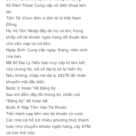
Số Điện Thoại: Cung cấp số điện thoại liên 
lạc.
Tiền Tệ: Chọn đơn vị tiền tệ là Việt Nam 
Đồng.
Họ Và Tên: Nhập đầy đủ họ và tên, trùng 
khớp với tài khoản ngân hàng để thuận tiện 
cho việc nạp và rút tiền.
Ngày Sinh: Cung cấp ngày, tháng, năm sinh 
của bạn.
Mã Số Đại Lý: Nếu bạn truy cập từ liên kết 
của chúng tôi, mã số đại lý sẽ tự hiển thị. 
Nếu không, nhập mã đại lý 24276 để nhận 
khuyến mãi đặc biệt.
Bước 3: Hoàn Tất Đăng Ký
Sau khi điền đầy đủ thông tin, nhấn nút 
"Đăng Ký" để hoàn tất.
Bước 4: Nạp Tiền Vào Tài Khoản
Tiến hành nạp tiền vào tài khoản cá cược. 
Các nhà cái hỗ trợ nhiều phương thức thanh 
toán như chuyển khoản ngân hàng, cây ATM, 
và hơn thế nữa.