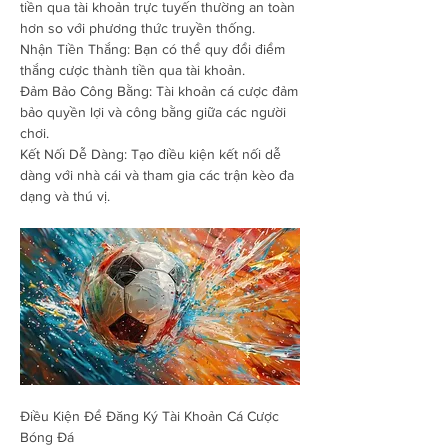
tiền qua tài khoản trực tuyến thường an toàn 
hơn so với phương thức truyền thống.
Nhận Tiền Thắng: Bạn có thể quy đổi điểm 
thắng cược thành tiền qua tài khoản.
Đảm Bảo Công Bằng: Tài khoản cá cược đảm 
bảo quyền lợi và công bằng giữa các người 
chơi.
Kết Nối Dễ Dàng: Tạo điều kiện kết nối dễ 
dàng với nhà cái và tham gia các trận kèo đa 
dạng và thú vị.
Điều Kiện Để Đăng Ký Tài Khoản Cá Cược 
Bóng Đá