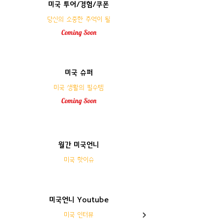
미국 투어/경험/쿠폰
​당신의 소중한 추억이 될
Coming
Soon
미국 슈퍼
미국 생활의 필수템
Coming
Soon
월간 미국언니
미국 핫이슈
미국언니 Youtube
미국 인터뷰