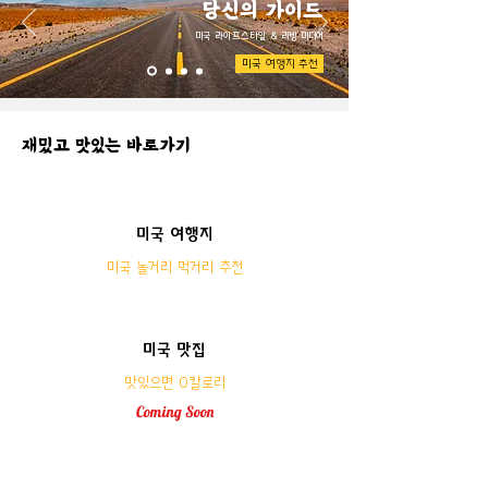
당신의 가이드
​미국 라이프스타일 & 리빙 미디어
미국 여행지 추천
​재밌고 맛있는 바로가기
미국 여행지
​미국 놀거리 먹거리 추천
미국 맛집
맛있으면 0칼로리
Coming
Soon