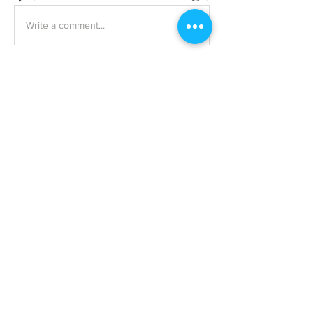
Write a comment...
About
불임전문 | Alice Park 불임 전문의 - Double
Board-Certified in OB/GYN
...
Read more
Members
heulwenletitia
Follow
heulwenletitia
MK Sports 2
Follow
anthony der
Follow
ceridwenelfreda
Follow
ceridwenelfreda