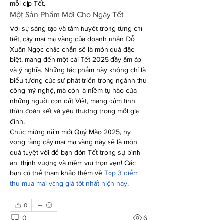
mỗi dịp Tết.
Một Sản Phẩm Mới Cho Ngày Tết
Với sự sáng tạo và tâm huyết trong từng chi 
tiết, cây mai mạ vàng của doanh nhân Đỗ 
Xuân Ngọc chắc chắn sẽ là món quà đặc 
biệt, mang đến một cái Tết 2025 đầy ấm áp 
và ý nghĩa. Những tác phẩm này không chỉ là 
biểu tượng của sự phát triển trong ngành thủ 
công mỹ nghệ, mà còn là niềm tự hào của 
những người con đất Việt, mang đậm tinh 
thần đoàn kết và yêu thương trong mỗi gia 
đình.
Chúc mừng năm mới Quý Mão 2025, hy 
vọng rằng cây mai mạ vàng này sẽ là món 
quà tuyệt vời để bạn đón Tết trong sự bình 
an, thịnh vượng và niềm vui trọn vẹn! Các 
bạn có thể tham khảo thêm về 
Top 3 điểm 
thu mua mai vàng giá tốt nhất hiện nay
.
0
0
6