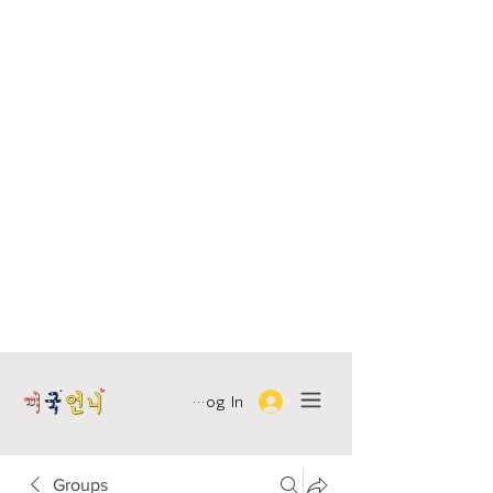
Log In
Groups