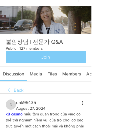
불임상담 | 전문가 Q&A
Public
·
127 members
Join
Discussion
Media
Files
Members
About
Back
dak95435
dak95435
August 27, 2024
k8 casino
 hiểu tầm quan trọng của việc có 
thể trải nghiệm niềm vui của trò chơi cờ bạc 
trực tuyến một cách thoải mái và không phải 