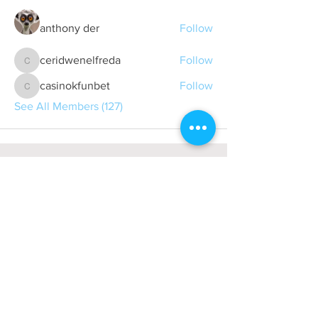
anthony der
Follow
ceridwenelfreda
Follow
ceridwenelfreda
casinokfunbet
Follow
casinokfunbet
See All Members (127)
About
회사소개
광고문의
제휴문의
서포터즈