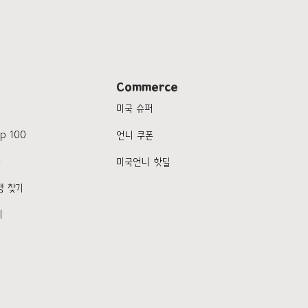
Commerce
미국 슈퍼
p 100
언니 쿠폰
품
미국언니 핫딜
행 찾기
기