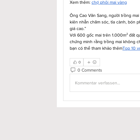
Xem thêm: 
chợ phôi mai vàng
Ông Cao Văn Sang, người trồng mai 
kiên nhẫn chăm sóc, tỉa cành, bón p
giá cao.”
Với 600 gốc mai trên 1.000m² đất qu
chứng minh rằng trồng mai không chỉ
bạn có thể tham khảo thêm
Top 10 v
0
0 Comments
Kommentar verfassen...