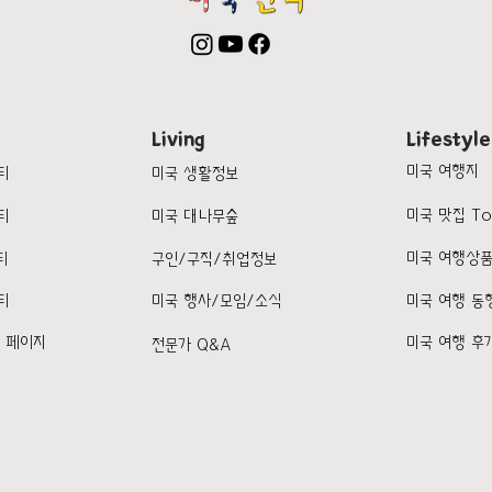
Living
Lifestyle
미국 여행지
티
미국 생활정보
미국 맛집 To
티
미국 대나무숲
미국 여행상
티
구인/구직/취업정보
티
미국 행사/모임/소식
미국 여행 동
k 페이지
미국 여행 후
전문가 Q&A