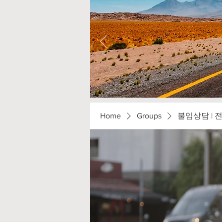
Home
Groups
불임상담 | 