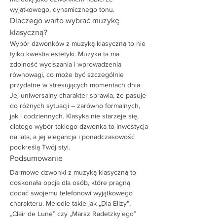
wyjątkowego, dynamicznego tonu.
Dlaczego warto wybrać muzykę 
klasyczną?
Wybór dzwonków z muzyką klasyczną to nie 
tylko kwestia estetyki. Muzyka ta ma 
zdolność wyciszania i wprowadzenia 
równowagi, co może być szczególnie 
przydatne w stresujących momentach dnia. 
Jej uniwersalny charakter sprawia, że pasuje 
do różnych sytuacji – zarówno formalnych, 
jak i codziennych. Klasyka nie starzeje się, 
dlatego wybór takiego dzwonka to inwestycja 
na lata, a jej elegancja i ponadczasowość 
podkreślą Twój styl.
Podsumowanie
Darmowe dzwonki z muzyką klasyczną to 
doskonała opcja dla osób, które pragną 
dodać swojemu telefonowi wyjątkowego 
charakteru. Melodie takie jak „Dla Elizy”, 
„Clair de Lune” czy „Marsz Radetzky'ego” 