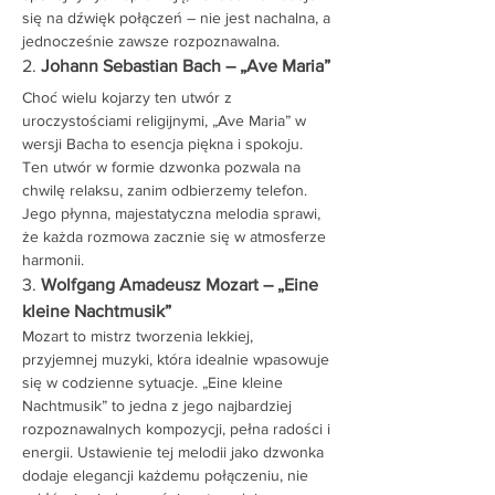
się na dźwięk połączeń – nie jest nachalna, a 
jednocześnie zawsze rozpoznawalna.
2. 
Johann Sebastian Bach – „Ave Maria”
Choć wielu kojarzy ten utwór z 
uroczystościami religijnymi, „Ave Maria” w 
wersji Bacha to esencja piękna i spokoju. 
Ten utwór w formie dzwonka pozwala na 
chwilę relaksu, zanim odbierzemy telefon. 
Jego płynna, majestatyczna melodia sprawi, 
że każda rozmowa zacznie się w atmosferze 
harmonii.
3. 
Wolfgang Amadeusz Mozart – „Eine 
kleine Nachtmusik”
Mozart to mistrz tworzenia lekkiej, 
przyjemnej muzyki, która idealnie wpasowuje 
się w codzienne sytuacje. „Eine kleine 
Nachtmusik” to jedna z jego najbardziej 
rozpoznawalnych kompozycji, pełna radości i 
energii. Ustawienie tej melodii jako dzwonka 
dodaje elegancji każdemu połączeniu, nie 