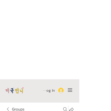
Log In
Groups