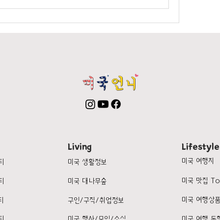
Living
Lifestyle
미국 여행지
티
미국 생활정보
미국 맛집 To
티
미국 대나무숲
미국 여행상
티
구인/구직/취업정보
티
미국 행사/모임/소식
미국 여행 동