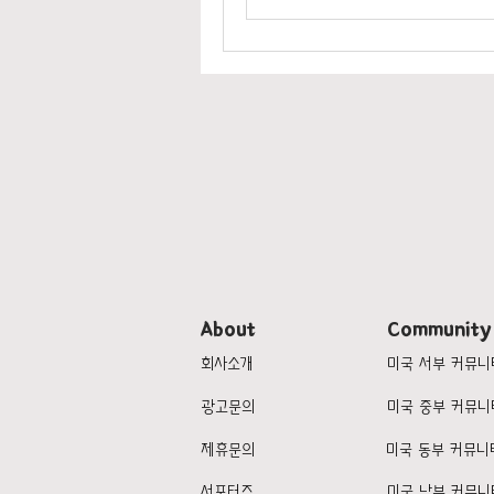
About
Community
회사소개
미국 서부 커뮤니
광고문의
미국 중부 커뮤니
제휴문의
미국 동부 커뮤니
서포터즈
미국 남부 커뮤니