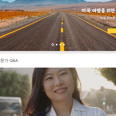
미국 여행을 위한
​미국 라이프
전문가 Q&A