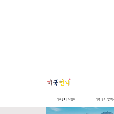
미국언니 여행지
미국 투어/경험