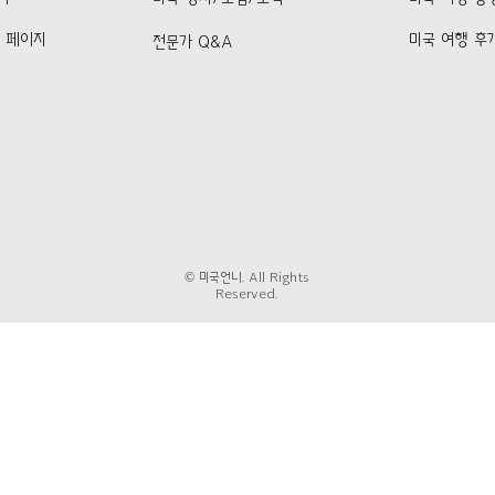
k 페이지
미국 여행 후
전문가 Q&A
© 미국언니. All Rights
Reserved.