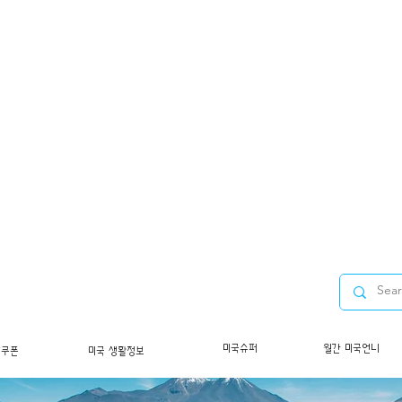
미국슈퍼
월간 미국언니
/쿠폰
미국 생활정보