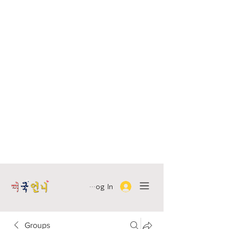
Log In
Groups