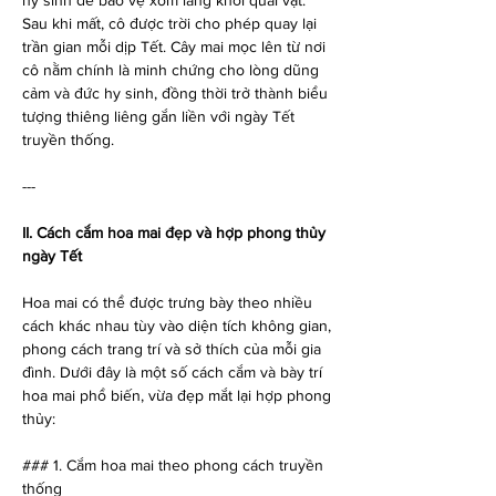
hy sinh để bảo vệ xóm làng khỏi quái vật. 
Sau khi mất, cô được trời cho phép quay lại 
trần gian mỗi dịp Tết. Cây mai mọc lên từ nơi 
cô nằm chính là minh chứng cho lòng dũng 
cảm và đức hy sinh, đồng thời trở thành biểu 
tượng thiêng liêng gắn liền với ngày Tết 
truyền thống.
---
II. Cách cắm hoa mai đẹp và hợp phong thủy 
ngày Tết
Hoa mai có thể được trưng bày theo nhiều 
cách khác nhau tùy vào diện tích không gian, 
phong cách trang trí và sở thích của mỗi gia 
đình. Dưới đây là một số cách cắm và bày trí 
hoa mai phổ biến, vừa đẹp mắt lại hợp phong 
thủy:
### 1. Cắm hoa mai theo phong cách truyền 
thống