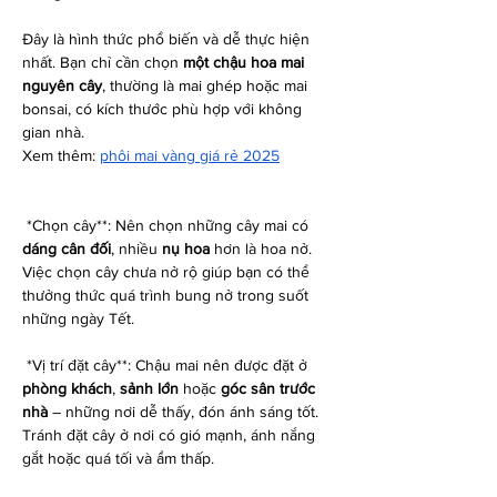
Đây là hình thức phổ biến và dễ thực hiện 
nhất. Bạn chỉ cần chọn 
một chậu hoa mai 
nguyên cây
, thường là mai ghép hoặc mai 
bonsai, có kích thước phù hợp với không 
gian nhà.
Xem thêm: 
phôi mai vàng giá rẻ 2025
*Chọn cây**: Nên chọn những cây mai có 
dáng cân đối
, nhiều 
nụ hoa
 hơn là hoa nở. 
Việc chọn cây chưa nở rộ giúp bạn có thể 
thưởng thức quá trình bung nở trong suốt 
những ngày Tết.
*Vị trí đặt cây**: Chậu mai nên được đặt ở 
phòng khách
, 
sảnh lớn
 hoặc 
góc sân trước 
nhà
 – những nơi dễ thấy, đón ánh sáng tốt. 
Tránh đặt cây ở nơi có gió mạnh, ánh nắng 
gắt hoặc quá tối và ẩm thấp.