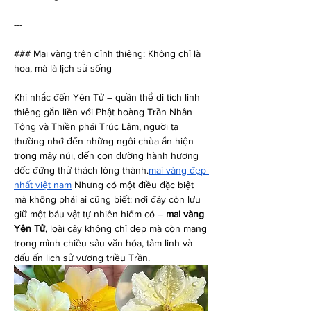
---
### Mai vàng trên đỉnh thiêng: Không chỉ là 
hoa, mà là lịch sử sống
Khi nhắc đến Yên Tử – quần thể di tích linh 
thiêng gắn liền với Phật hoàng Trần Nhân 
Tông và Thiền phái Trúc Lâm, người ta 
thường nhớ đến những ngôi chùa ẩn hiện 
trong mây núi, đến con đường hành hương 
dốc đứng thử thách lòng thành.
mai vàng đẹp 
nhất việt nam
 Nhưng có một điều đặc biệt 
mà không phải ai cũng biết: nơi đây còn lưu 
giữ một báu vật tự nhiên hiếm có – 
mai vàng 
Yên Tử
, loài cây không chỉ đẹp mà còn mang 
trong mình chiều sâu văn hóa, tâm linh và 
dấu ấn lịch sử vương triều Trần.