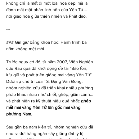
không chỉ là mất đi một loài hoa đẹp, mà là 
đánh mất một phần linh hồn của Yên Tử – 
nơi giao hòa giữa thiên nhiên và Phật đạo.
---
### Gìn giữ bằng khoa học: Hành trình ba 
năm không mệt mỏi
Trước nguy cơ đó, từ năm 2007, Viện Nghiên 
cứu Rau quả đã khởi động đề tài “Bảo tồn, 
lưu giữ và phát triển giống mai vàng Yên Tử”. 
Dưới sự chủ trì của TS. Đặng Văn Đông, 
nhóm nghiên cứu đã triển khai nhiều phương 
pháp khác nhau như chiết, ghép, giâm cành... 
và phát hiện ra kỹ thuật hiệu quả nhất: 
ghép 
mắt mai vàng Yên Tử lên gốc mai vàng 
phương Nam
.
Sau gần ba năm kiên trì, nhóm nghiên cứu đã 
cho ra đời hàng ngàn cây giống đạt tỷ lệ 