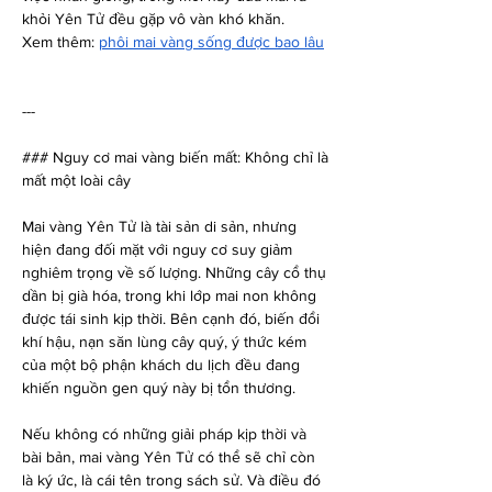
khỏi Yên Tử đều gặp vô vàn khó khăn.
Xem thêm: 
phôi mai vàng sống được bao lâu
---
### Nguy cơ mai vàng biến mất: Không chỉ là 
mất một loài cây
Mai vàng Yên Tử là tài sản di sản, nhưng 
hiện đang đối mặt với nguy cơ suy giảm 
nghiêm trọng về số lượng. Những cây cổ thụ 
dần bị già hóa, trong khi lớp mai non không 
được tái sinh kịp thời. Bên cạnh đó, biến đổi 
khí hậu, nạn săn lùng cây quý, ý thức kém 
của một bộ phận khách du lịch đều đang 
khiến nguồn gen quý này bị tổn thương.
Nếu không có những giải pháp kịp thời và 
bài bản, mai vàng Yên Tử có thể sẽ chỉ còn 
là ký ức, là cái tên trong sách sử. Và điều đó 