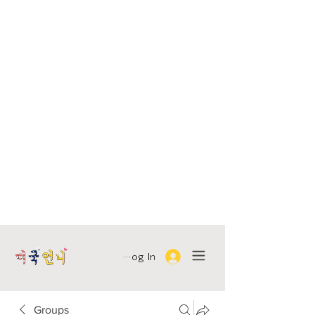
Log In
Groups