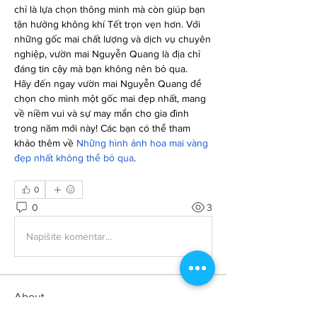
chỉ là lựa chọn thông minh mà còn giúp bạn 
tận hưởng không khí Tết trọn vẹn hơn. Với 
những gốc mai chất lượng và dịch vụ chuyên 
nghiệp, vườn mai Nguyễn Quang là địa chỉ 
đáng tin cậy mà bạn không nên bỏ qua.
Hãy đến ngay vườn mai Nguyễn Quang để 
chọn cho mình một gốc mai đẹp nhất, mang 
về niềm vui và sự may mắn cho gia đình 
trong năm mới này! Các bạn có thể tham 
khảo thêm về 
Những hình ảnh hoa mai vàng 
đẹp nhất không thể bỏ qua
.
0
0
3
Napišite komentar...
About
불임전문 | Alice Park 불임 전문의 - Double