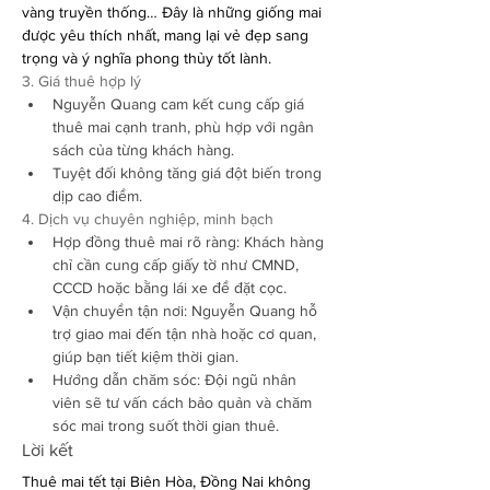
vàng truyền thống… Đây là những giống mai 
được yêu thích nhất, mang lại vẻ đẹp sang 
trọng và ý nghĩa phong thủy tốt lành.
3. Giá thuê hợp lý
Nguyễn Quang cam kết cung cấp giá 
thuê mai cạnh tranh, phù hợp với ngân 
sách của từng khách hàng.
Tuyệt đối không tăng giá đột biến trong 
dịp cao điểm.
4. Dịch vụ chuyên nghiệp, minh bạch
Hợp đồng thuê mai rõ ràng: Khách hàng 
chỉ cần cung cấp giấy tờ như CMND, 
CCCD hoặc bằng lái xe để đặt cọc.
Vận chuyển tận nơi: Nguyễn Quang hỗ 
trợ giao mai đến tận nhà hoặc cơ quan, 
giúp bạn tiết kiệm thời gian.
Hướng dẫn chăm sóc: Đội ngũ nhân 
viên sẽ tư vấn cách bảo quản và chăm 
sóc mai trong suốt thời gian thuê.
Lời kết
Thuê mai tết tại Biên Hòa, Đồng Nai không 