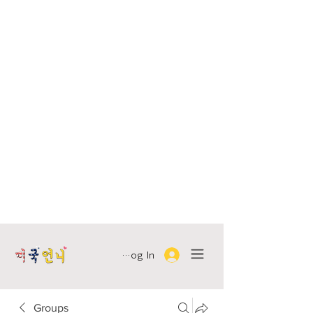
Log In
Groups