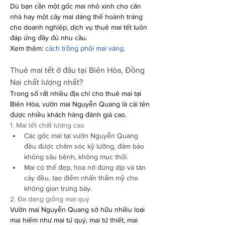
Dù bạn cần một gốc mai nhỏ xinh cho căn 
nhà hay một cây mai dáng thế hoành tráng 
cho doanh nghiệp, dịch vụ thuê mai tết luôn 
đáp ứng đầy đủ nhu cầu.
Xem thêm: 
cách trồng phôi mai vàng
.
Thuê mai tết ở đâu tại Biên Hòa, Đồng 
Nai chất lượng nhất?
Trong số rất nhiều địa chỉ cho thuê mai tại 
Biên Hòa, vườn mai Nguyễn Quang là cái tên 
được nhiều khách hàng đánh giá cao.
1. Mai tết chất lượng cao
Các gốc mai tại vườn Nguyễn Quang 
đều được chăm sóc kỹ lưỡng, đảm bảo 
không sâu bệnh, không mục thối.
Mai có thế đẹp, hoa nở đúng dịp và tán 
cây đều, tạo điểm nhấn thẩm mỹ cho 
không gian trưng bày.
2. Đa dạng giống mai quý
Vườn mai Nguyễn Quang sở hữu nhiều loại 
mai hiếm như mai tứ quý, mai tứ thiết, mai 