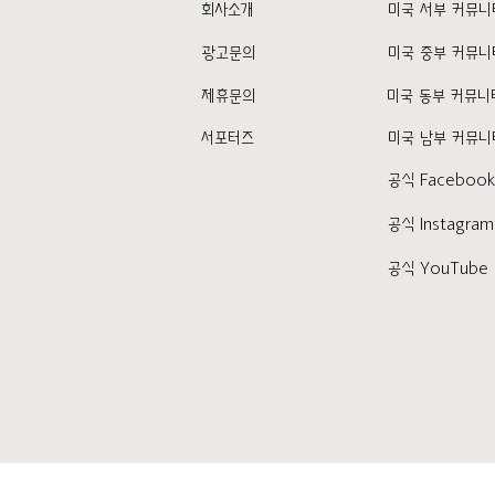
회사소개
미국 서부 커뮤니
광고문의
미국 중부 커뮤니
제휴문의
미국 동부 커뮤니
서포터즈
미국 남부 커뮤니
공식 Faceboo
공식 Instagram
공식 YouTube