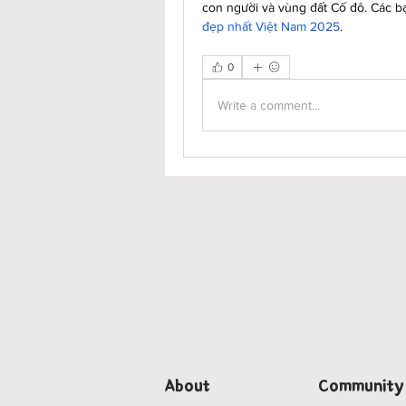
con người và vùng đất Cố đô. Các b
đẹp nhất Việt Nam 2025
.
0
Write a comment...
About
Community