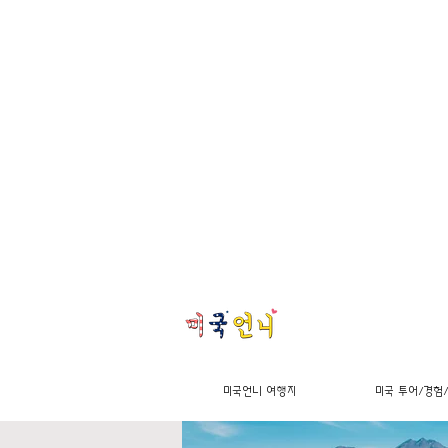
미국언니 여행지
미국 투어/경험