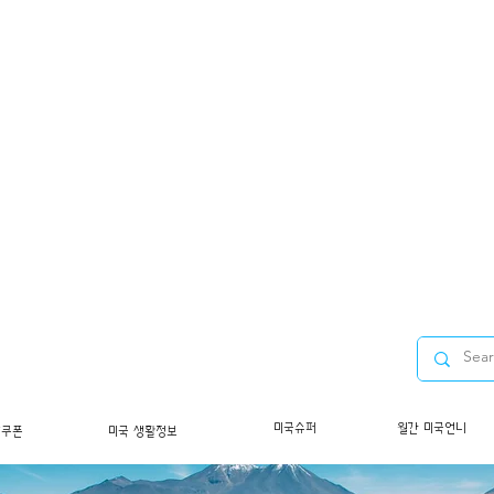
미국슈퍼
월간 미국언니
/쿠폰
미국 생활정보