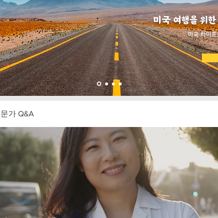
미국 여행을 위한
​미국 라이프
전문가 Q&A