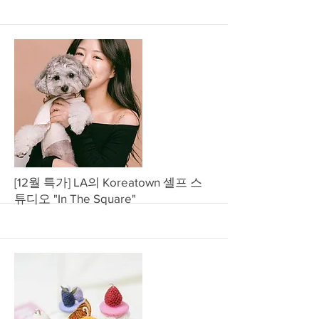
More
[12월 특가] LA의 Koreatown 셀프 스
튜디오 "In The Square"