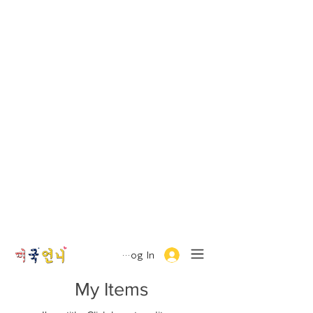
Log In
My Items