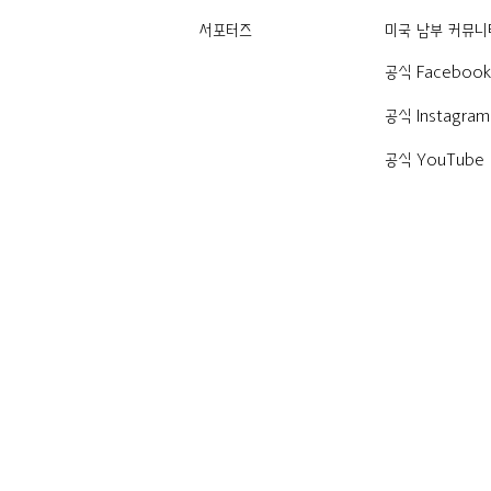
서포터즈
미국 남부 커뮤니
공식 Faceboo
공식 Instagram
공식 YouTube