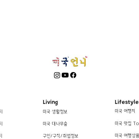
Living
Lifestyle
미국 여행지
티
미국 생활정보
미국 맛집 To
티
미국 대나무숲
미국 여행상
티
구인/구직/취업정보