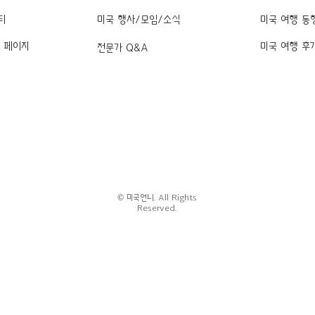
티
미국 행사/모임/소식
미국 여행 동
k 페이지
미국 여행 후
전문가 Q&A
© 미국언니. All Rights
Reserved.