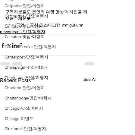
Calipatria-맛집/여행지
구독자분들도 본인의 여행 영상과 사진을 제
Cambridge-맛집/여행지
보해주세요❤️
👉 미국언니 공식 인스타그램 @migukunni
Campton-맛집/여행지
neworleans-맛집/여행지
Campton-맛집/여행지
Cascade Locks-맛집/여행지
Centerport-맛집/여행지
Champaign-맛집/여행지
Charleston-맛집/여행지
See All
Recent Posts
Charlotte-맛집/여행지
Chattanooga-맛집/여행지
Chicago-맛집/여행지
Chicago-이벤트
Cincinnati-맛집/여행지