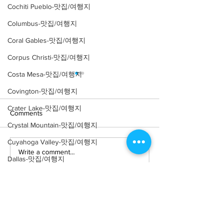
Cochiti Pueblo-맛집/여행지
Columbus-맛집/여행지
Coral Gables-맛집/여행지
Corpus Christi-맛집/여행지
Costa Mesa-맛집/여행지
Covington-맛집/여행지
Crater Lake-맛집/여행지
Comments
Crystal Mountain-맛집/여행지
Cuyahoga Valley-맛집/여행지
Write a comment...
[여행지/루이지애나 New
[여행지/루이지애
Dallas-맛집/여행지
Orleans/성당] St. Louis
Orleans/미술관]
Cathedral
Orleans Museum 
Death Valley-맛집/여행지
Death Valley-맛집/여행지
Denver-맛집/여행지