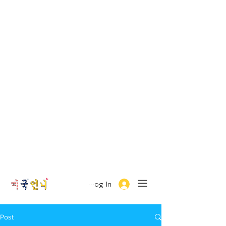
Log In
Post