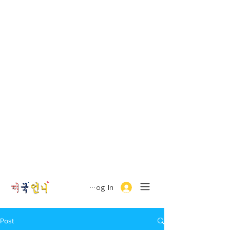
Log In
Post