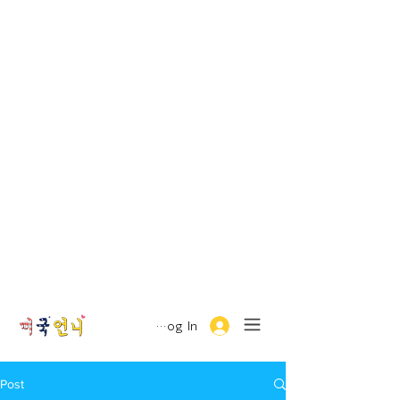
Log In
Post