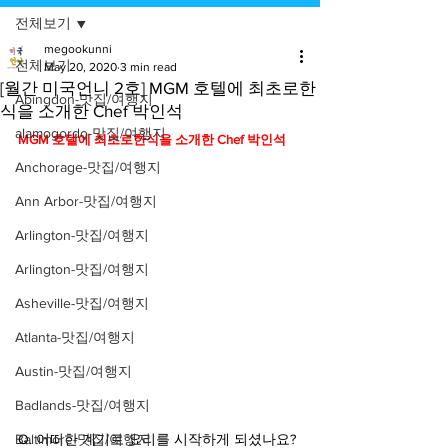
전체보기
megookunni
전체보기
May 20, 2020
3 min read
[월간 미국언니 2호] MGM 호텔에 최초로한
Abingdon-맛집/여행지
식을 소개한 Chef 박인석
alamogordo-맛집/여행지
MGM 호텔에 최초로한식을 소개한 Chef 박인석
Anchorage-맛집/여행지
Ann Arbor-맛집/여행지
Arlington-맛집/여행지
Arlington-맛집/여행지
Asheville-맛집/여행지
Atlanta-맛집/여행지
Austin-맛집/여행지
Badlands-맛집/여행지
Q. 어떠한 계기로 요리를 시작하게 되셨나요?
Baltimore-맛집/여행지