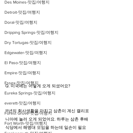
Des Moines-맛집/여행지
Detroit-맛집/여행지
Doral-맛집/여행지
Dripping Springs-맛집/여행지
Dry Tortugas-맛집/여행지
Edgewater-맛집/여행지
El Paso-맛집/여행지
Empire-맛집/여행지
Essex-맛집/여행지
Q. 미국에는 어떻게 오게 되셨어요?
Eureka Springs-맛집/여행지
everett-맛집/여행지
11년의 회사생활을 마치고 삼촌이 계신 캘리포
Forest Grove-맛집/여행지
니아에 놀러 오게 되었어요. 하루는 삼촌 후배 
Fort Worth-맛집/여행지
식당에서 해병대 모임을 하는데 일손이 필요