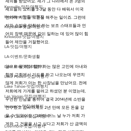
제의를 받았어요. 제가 그 나라에서 온 3명의 
Kernville-맛집/여행지
셰프들의 요리를 2-3달 동안 다 배워서 미국 
Key West-맛집/여행지
전역에 지점을 오픈을 해주는 일이죠. 그런데 
저와 손발을 맞춰야 하는 보조 스태프들과 언
Keystone-맛집/여행지
어의 장벽 때문에 같이 일하는 데 있어 많이 힘
Kirkwood-맛집/여행지
들어 제안을 거절했어요.
LA-맛집/여행지
LA-이벤트/문화생활
앞으로 뭘 해야 할까 하는 많은 고민에 아내와 
Lake Erie-맛집/여행지
함께 교회에서 기도를 하고 나오는데 우연치 
Lake Powell-맛집/여행지
않게 저희가 아는 한 사장님을 만났어요. 전에 
Lake Tahoe-맛집/여행지
저희에게 가게를 팔려고 하셨던 분 이였는데, 
Las Vegas-맛집/여행지
우연한 만남을 통하여 결국 2014년에 소반을 
lawrence-맛집/여행지
인수했고 감사하게도 2년 만에 모든 돈을 갚
을 수 있었어요. 그러다 어느 날 누가 저희 가
Levy County-맛집/여행지
게와 그 건물을 사고 싶다고 저희가 산 금액의 
Livermore-맛집/여행지