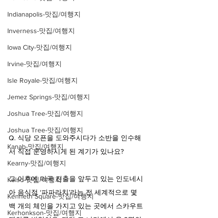
Indianapolis-맛집/여행지
Inverness-맛집/여행지
Iowa City-맛집/여행지
Irvine-맛집/여행지
Isle Royale-맛집/여행지
Jemez Springs-맛집/여행지
Joshua Tree-맛집/여행지
Joshua Tree-맛집/여행지
Q. 식당 오픈을 도와주시다가 소반을 인수해
Kanab-맛집/여행지
서 직접 운영하시게 된 계기가 있나요?
Kearny-맛집/여행지
그 이후에 미국 진출을 앞두고 있는 인도네시
Kelso-맛집/여행지
아 음식점 ‘파파라치’라는 전 세계적으로 몇 
Kenneth Square-맛집/여행지
백 개의 체인을 가지고 있는 곳에서 스카우트 
Kerhonkson-맛집/여행지