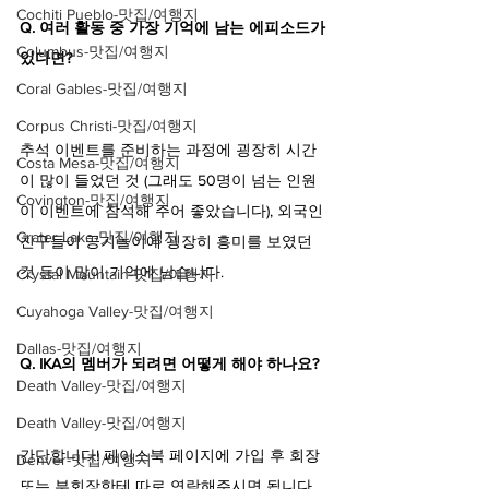
Cochiti Pueblo-맛집/여행지
Q. 여러 활동 중 가장 기억에 남는 에피소드가 
Columbus-맛집/여행지
있다면?
Coral Gables-맛집/여행지
Corpus Christi-맛집/여행지
추석 이벤트를 준비하는 과정에 굉장히 시간
Costa Mesa-맛집/여행지
이 많이 들었던 것 (그래도 50명이 넘는 인원
Covington-맛집/여행지
이 이벤트에 참석해 주어 좋았습니다), 외국인 
Crater Lake-맛집/여행지
친구들이 공기놀이에 굉장히 흥미를 보였던 
것 등이 많이 기억에 남습니다.
Crystal Mountain-맛집/여행지
Cuyahoga Valley-맛집/여행지
Dallas-맛집/여행지
Q. IKA의 멤버가 되려면 어떻게 해야 하나요?
Death Valley-맛집/여행지
Death Valley-맛집/여행지
간단합니다! 페이스북 페이지에 가입 후 회장 
Denver-맛집/여행지
또는 부회장한테 따로 연락해주시면 됩니다.