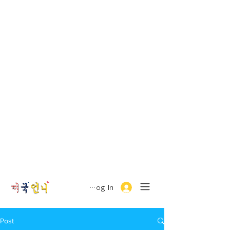
Log In
Post