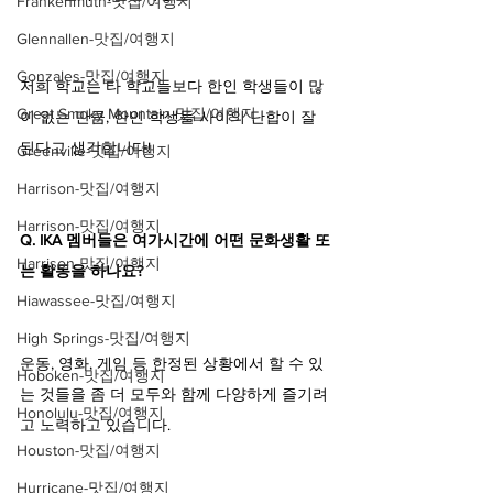
Frankenmuth-맛집/여행지
Glennallen-맛집/여행지
Gonzales-맛집/여행지
저희 학교는 타 학교들보다 한인 학생들이 많
Great Smoky Mountain-맛집/여행지
이 없는 만큼, 한인 학생들 사이의 단합이 잘 
된다고 생각합니다!
Greenville-맛집/여행지
Harrison-맛집/여행지
Harrison-맛집/여행지
Q. IKA 멤버들은 여가시간에 어떤 문화생활 또
Harrison-맛집/여행지
는 활동을 하나요?
Hiawassee-맛집/여행지
High Springs-맛집/여행지
운동, 영화, 게임 등 한정된 상황에서 할 수 있
Hoboken-맛집/여행지
는 것들을 좀 더 모두와 함께 다양하게 즐기려
Honolulu-맛집/여행지
고 노력하고 있습니다.
Houston-맛집/여행지
Hurricane-맛집/여행지