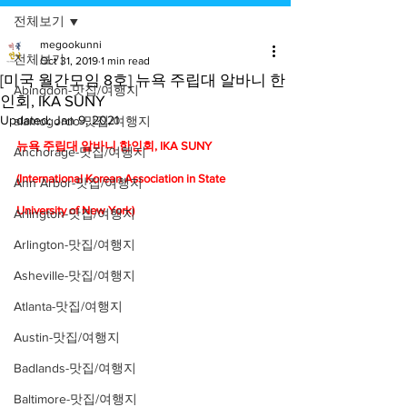
전체보기
megookunni
전체보기
Oct 31, 2019
1 min read
[미국 월간모임 8호] 뉴욕 ​주립대 알바니 한
Abingdon-맛집/여행지
인회, IKA SUNY
Updated:
Jan 9, 2021
alamogordo-맛집/여행지
뉴욕 ​주립대 알바니 한인회, IKA SUNY
Anchorage-맛집/여행지
(International Korean Association in State 
Ann Arbor-맛집/여행지
University of New York)
Arlington-맛집/여행지
Arlington-맛집/여행지
Asheville-맛집/여행지
Atlanta-맛집/여행지
Austin-맛집/여행지
Badlands-맛집/여행지
Baltimore-맛집/여행지