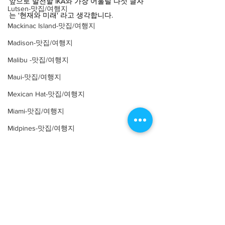
앞으로 발전할 IKA와 가장 어울릴 다섯 글자
Lutsen-맛집/여행지
는 '현재와 미래' 라고 생각합니다.
Mackinac Island-맛집/여행지
Madison-맛집/여행지
Malibu -맛집/여행지
Maui-맛집/여행지
Mexican Hat-맛집/여행지
Miami-맛집/여행지
Midpines-맛집/여행지
Mill Valley-맛집/여행지
Milwaukee-맛집/여행지
Minneapolis-맛집/여행지
IKA ​(International Korean Association) 
Montana-맛집/여행지
University at Albany
Montauk-맛집/여행지