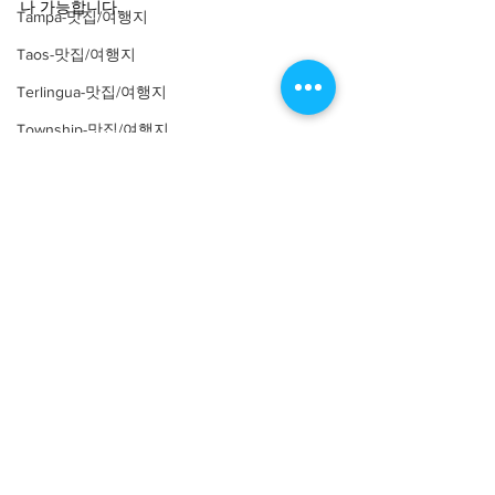
나 가능합니다.
Tampa-맛집/여행지
Taos-맛집/여행지
Terlingua-맛집/여행지
Township-맛집/여행지
Tuscon-맛집/여행지
Uncertain-맛집/여행지
Utah-맛집/여행지
Vacherie-맛집/여행지
Virginia-맛집/여행지
Wako-맛집/여행지
Q. PKA에 관심있는 potential member들에게 
한마디 부탁드려요!
Wamego-맛집/여행지
Washington D.C.-맛집/여행지
PKA는 Purdue University에 등록된 모든 한인 
학생들에게 열려있습니다. PKA 구성원들은 다
West Baden Springs Hotel-맛집/여행지
양한 전공 분야와 관심사로 뭉쳐 다양한 재미