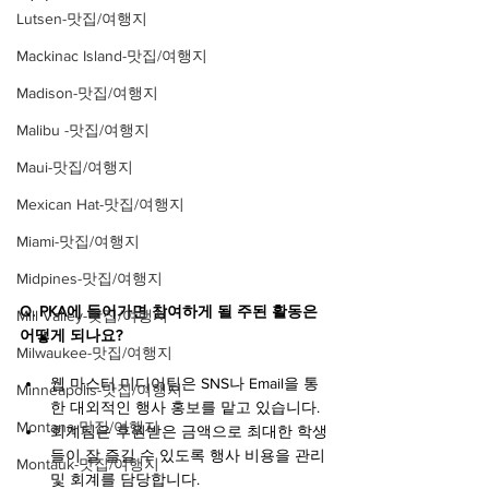
Lutsen-맛집/여행지
Mackinac Island-맛집/여행지
Madison-맛집/여행지
Malibu -맛집/여행지
Maui-맛집/여행지
Mexican Hat-맛집/여행지
Miami-맛집/여행지
Midpines-맛집/여행지
Q. PKA에 들어가면 참여하게 될 주된 활동은 
Mill Valley-맛집/여행지
어떻게 되나요?
Milwaukee-맛집/여행지
웹 마스터 미디어팀은 SNS나 Email을 통
Minneapolis-맛집/여행지
한 대외적인 행사 홍보를 맡고 있습니다.
Montana-맛집/여행지
회계팀은 후원받은 금액으로 최대한 학생
들이 잘 즐길 수 있도록 행사 비용을 관리 
Montauk-맛집/여행지
및 회계를 담당합니다.