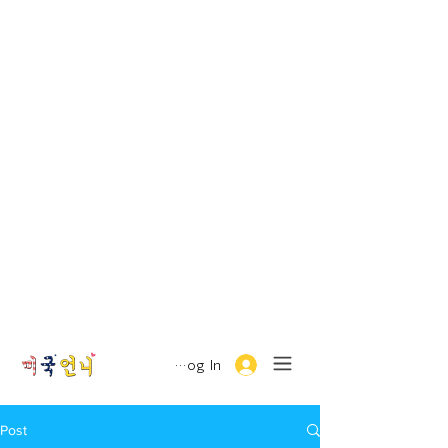
Log In
Post