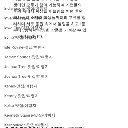
생이면 모두가 참여 가능하며 기업들의 
Indianapolis-맛집/여행지
후원 속에서 학생들이 볼링을 치면 후원 
회사들의 소개와 학생들끼리의 교류를 장
Inverness-맛집/여행지
려하며 서로 응원 속에서 볼링을 치고 1등
Iowa City-맛집/여행지
부터 3등까지 다양한 상품을 가져갈 수 있
는 이벤트입니다.
Irvine-맛집/여행지
Isle Royale-맛집/여행지
Jemez Springs-맛집/여행지
Joshua Tree-맛집/여행지
Joshua Tree-맛집/여행지
Kanab-맛집/여행지
Kearny-맛집/여행지
Kelso-맛집/여행지
Kenneth Square-맛집/여행지
Kerhonkson-맛집/여행지