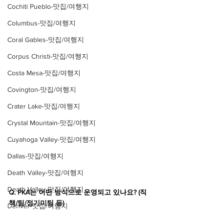
Cochiti Pueblo-맛집/여행지
Columbus-맛집/여행지
Coral Gables-맛집/여행지
Corpus Christi-맛집/여행지
Costa Mesa-맛집/여행지
Covington-맛집/여행지
Crater Lake-맛집/여행지
Crystal Mountain-맛집/여행지
Cuyahoga Valley-맛집/여행지
Dallas-맛집/여행지
Death Valley-맛집/여행지
Death Valley-맛집/여행지
Q. PKA는 어떤 방식으로 운영되고 있나요? (직
책/팀/정기미팅 등)
Denver-맛집/여행지