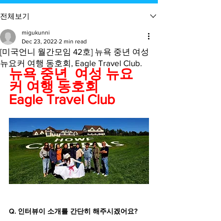
전체보기
migukunni
Dec 23, 2022
2 min read
[미국언니 월간모임 42호] 뉴욕 중년 여성
뉴요커 여행 동호회, Eagle Travel Club.
뉴욕 중년  여성 뉴요
커 여행 동호회
Eagle Travel Club
Q. 인터뷰이 소개를 간단히 해주시겠어요?