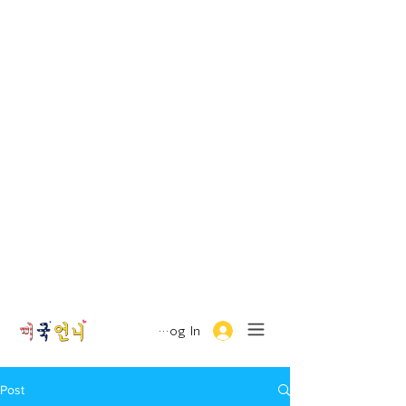
Log In
Post