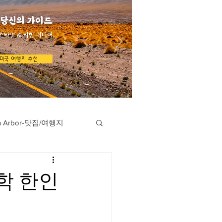
 당신의 가이드
스타일 & 리빙 미디어
미국 여행지 추천
n Arbor-맛집/여행지
지
Austin-맛집/여행지
학 한인
/여행지