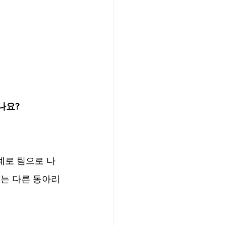
요?​
관계로 팀으로 나
있는 다른 동아리