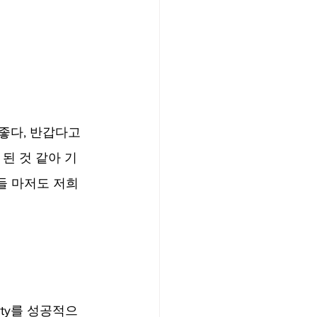
좋다, 반갑다고 
된 것 같아 기
들 마저도 저희
arty를 성공적으