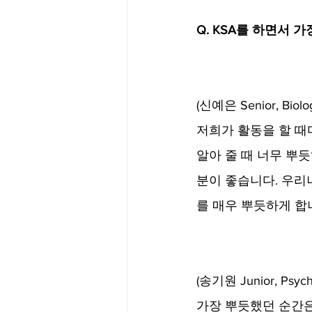
Q. KSA를 하면서 
(신예은 Senior, Biolog
저희가 활동을 할 때
알아 줄 때 너무 뿌
분이 좋습니다. 우리
를 매우 뿌듯하게 합니
(송기원 Junior, Psych
가장 뿌듯했던 순간은 지