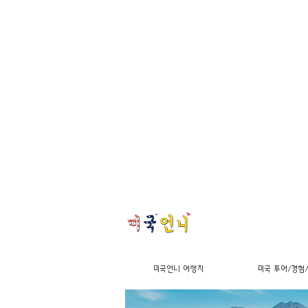
미국언니 여행지
미국 투어/경험