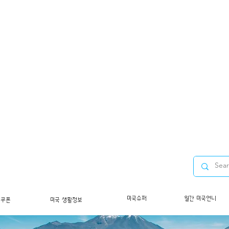
미국슈퍼
월간 미국언니
/쿠폰
미국 생활정보