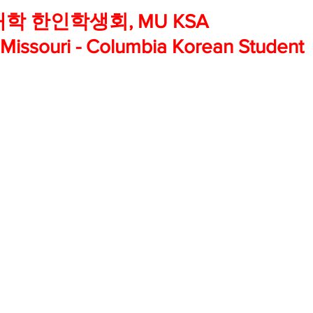
 한인학생회, MU KSA 
mfield-맛집/여행지
Bloomington-맛집/여행지
Boone-맛집
f Missouri - Columbia Korean Student 
r City-맛집/여행지
Brawley-맛집/여행지
Bretton Woods
Canyon-맛집/여행지
Buena Park-맛집/여행지
Calipatria-
mpton-맛집/여행지
Campton-맛집/여행지
Cascade Loc