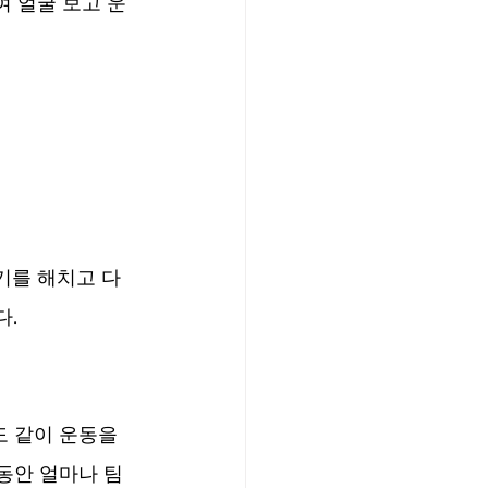
 얼굴 보고 운
기를 해치고 다
다.
 같이 운동을 
동안 얼마나 팀