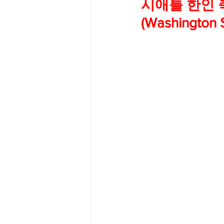
시애틀 한인 
(Washington 
Big Bend-맛집/여행지
Bloo
Boston-맛집/여행지
Boulde
Bronx-맛집/여행지
Bryce 
Cambridge-맛집/여행지
Ca
Centerport-맛집/여행지