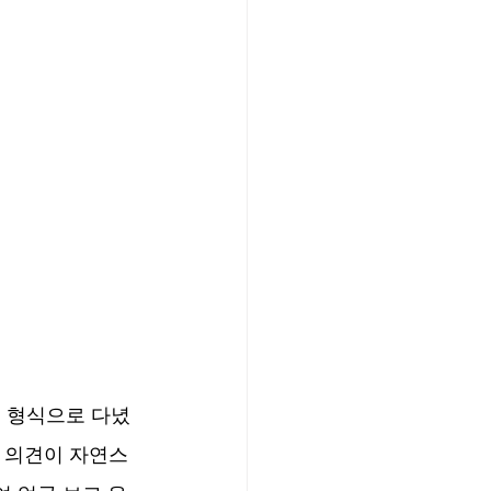
임 형식으로 다녔
는 의견이 자연스