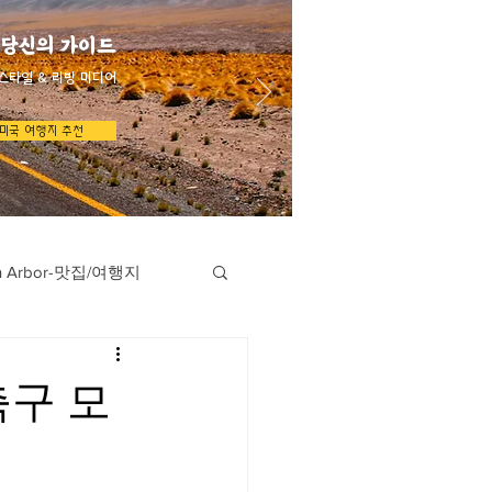
 당신의 가이드
스타일 & 리빙 미디어
미국 여행지 추천
n Arbor-맛집/여행지
지
Austin-맛집/여행지
축구 모
/여행지