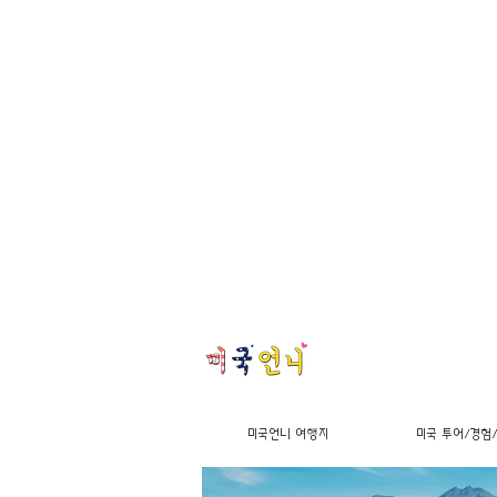
미국언니 여행지
미국 투어/경험