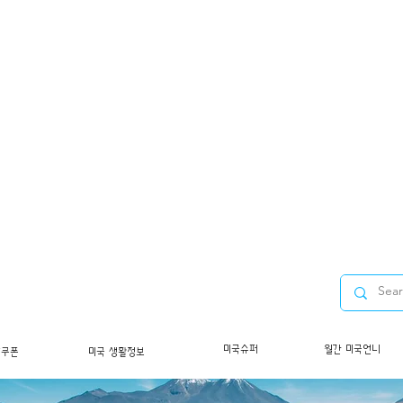
미국슈퍼
월간 미국언니
/쿠폰
미국 생활정보