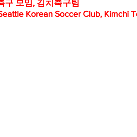
축구 모임, 김치축구팀
Seattle Korean Soccer Club, Kimchi 
mfield-맛집/여행지
Bloomington-맛집/여행지
Boone-맛집
r City-맛집/여행지
Brawley-맛집/여행지
Bretton Woods
Canyon-맛집/여행지
Buena Park-맛집/여행지
Calipatria-
mpton-맛집/여행지
Campton-맛집/여행지
Cascade Loc