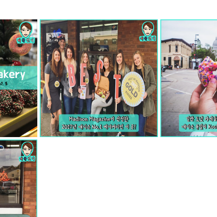
mfield-맛집/여행지
Bloomington-맛집/여행지
Boone-맛집
r City-맛집/여행지
Brawley-맛집/여행지
Bretton Woods
Canyon-맛집/여행지
Buena Park-맛집/여행지
Calipatria-
mpton-맛집/여행지
Campton-맛집/여행지
Cascade Loc