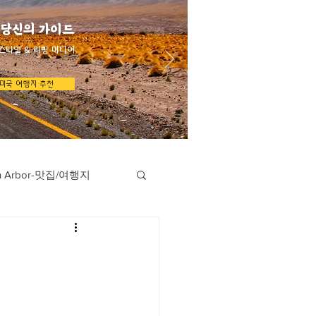
 당신의 가이드
스타일 & 리빙 미디어
미국 여행지 추천
n Arbor-맛집/여행지
지
Austin-맛집/여행지
/여행지