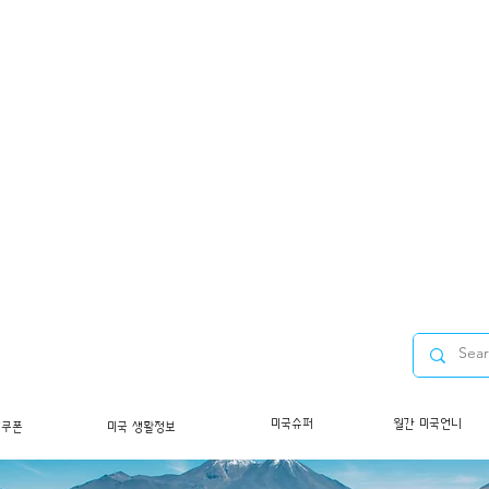
미국슈퍼
월간 미국언니
/쿠폰
미국 생활정보