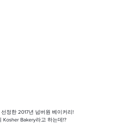
ne이 선정한 2017년 넘버원 베이커리!
osher Bakery라고 하는데!?