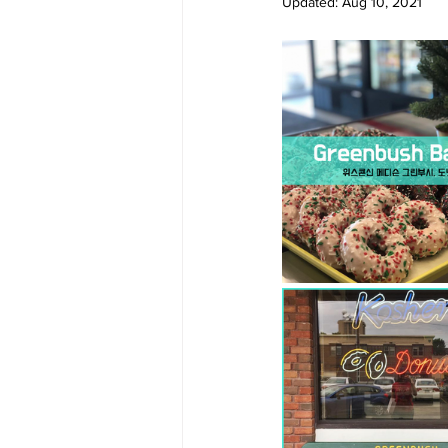
Updated:
Aug 10, 2021
Big Bend-맛집/여행지
Bloo
Boston-맛집/여행지
Boulde
Bronx-맛집/여행지
Bryce 
Cambridge-맛집/여행지
Ca
Centerport-맛집/여행지