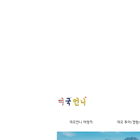
미국언니 여행지
미국 투어/경험