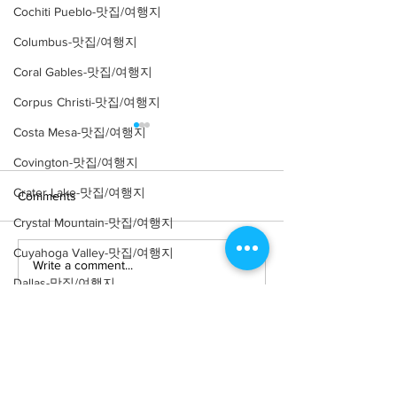
Cochiti Pueblo-맛집/여행지
Columbus-맛집/여행지
Coral Gables-맛집/여행지
Corpus Christi-맛집/여행지
Costa Mesa-맛집/여행지
Covington-맛집/여행지
Crater Lake-맛집/여행지
Comments
Crystal Mountain-맛집/여행지
Cuyahoga Valley-맛집/여행지
Write a comment...
[여행지/위스콘신 Madison/
[맛집/위스콘신 Ma
Dallas-맛집/여행지
관광지] Wisconsin State
메리칸/$$] The O
Capitol
Fashioned
Death Valley-맛집/여행지
Death Valley-맛집/여행지
Denver-맛집/여행지