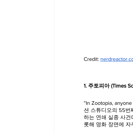
Credit: 
nerdreactor.
1. 주토피아 (Times 
“In Zootopia, a
션 스튜디오의 55번째
하는 연쇄 실종 사건에
롯해 영화 장면에 자