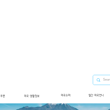
미국슈퍼
월간 미국언니
/쿠폰
미국 생활정보