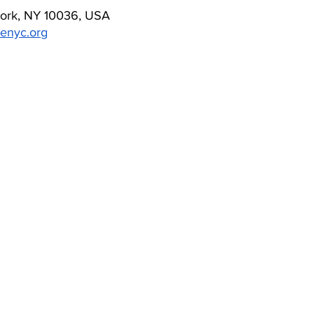
York, NY 10036, USA
enyc.org