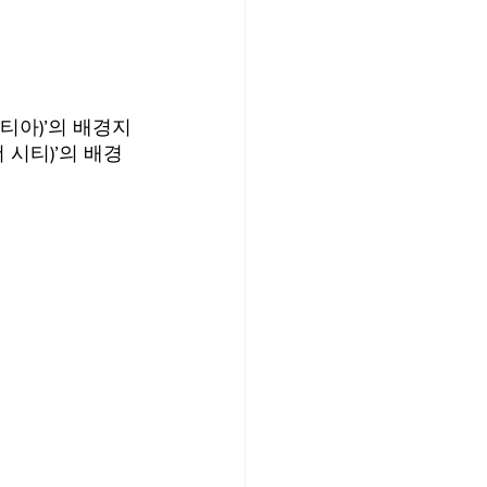
덴티아)’의 배경지
 더 시티)’의 배경