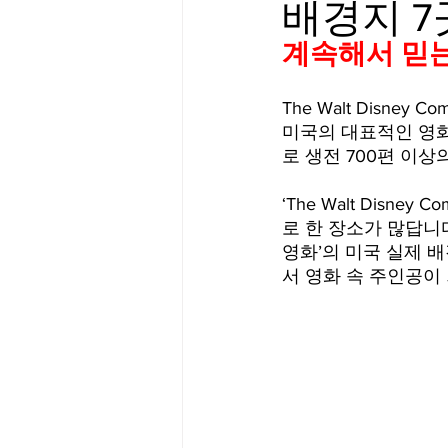
배경지 7
Big Bend-맛집/여행지
Bloo
계속해서 믿는다
The Walt Disn
Boston-맛집/여행지
Boulde
미국의 대표적인 영화 
로 생전 700편 이
Bronx-맛집/여행지
Bryce 
‘The Walt Dis
로 한 장소가 많답니
영화’의 미국 실제 
서 영화 속 주인공이
Cambridge-맛집/여행지
Ca
Centerport-맛집/여행지