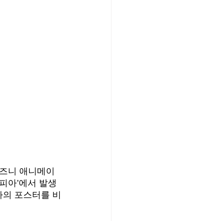
월트 디즈니 애니메이
토피아’에서 발생
피아의 포스터를 비