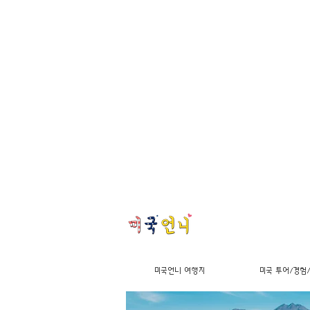
미국언니 여행지
미국 투어/경험