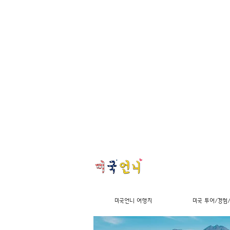
미국언니 여행지
미국 투어/경험