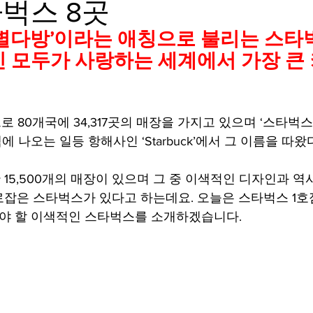
벅스 8곳
mfield-맛집/여행지
Bloomington-맛집/여행지
Boone-맛집
별다방’이라는 애칭으로 불리는 스타
 모두가 사랑하는 세계에서 가장 큰
r City-맛집/여행지
Brawley-맛집/여행지
Bretton Woods
으로 80개국에 34,317곳의 매장을 가지고 있으며 ‘스타벅스
Canyon-맛집/여행지
Buena Park-맛집/여행지
Calipatria-
는 책에 나오는 일등 항해사인 ‘Starbuck’에서 그 이름을 따왔
5,500개의 매장이 있으며 그 중 이색적인 디자인과 역사
mpton-맛집/여행지
Campton-맛집/여행지
Cascade Loc
잡은 스타벅스가 있다고 하는데요. 오늘은 스타벅스 1
봐야 할 이색적인 스타벅스를 소개하겠습니다. 