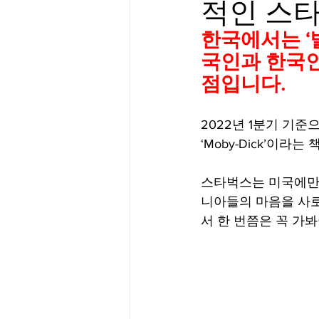
적인 스타
Big Bend-맛집/여행지
Bloo
한국에서는 ‘
국인과 한국인
점입니다. 
Boston-맛집/여행지
Boulde
2022년 1분기 기준
Bronx-맛집/여행지
Bryce 
‘Moby-Dick’이라
스타벅스는 미국에만 1
Cambridge-맛집/여행지
Ca
니아들의 마음을 사로
서 한 번쯤은 꼭 가
Centerport-맛집/여행지