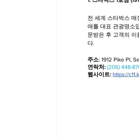
1. 스타벅스 1호점 (197
전 세계 스타벅스 매
애틀 대표 관광명소입
문받은 후 고객의 이
다.
주소
: 1912 Pike Pl, S
연락처:
(206) 448-8
웹사이트:
https://c11.