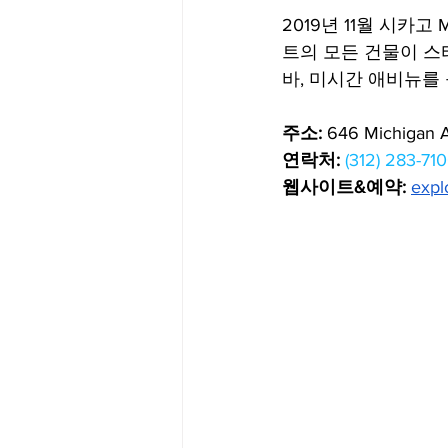
2019년 11월 시카고 
트의 모든 건물이 스
바, 미시간 애비뉴를 
주소:
 646 Michigan A
연락처:
(312) 283-71
웹사이트&예약:
expl