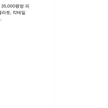
 35,000평방 피
젤라토, 칵테일
  