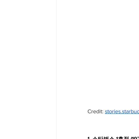
Credit: 
stories.starb