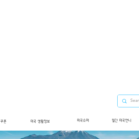
미국슈퍼
월간 미국언니
/쿠폰
미국 생활정보