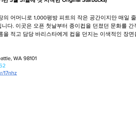
1년 3월 31일에 첫 시작한 Original Starbucks)
장의 어머니로 1,000평방 피트의 작은 공간이지만 매일 줄
니다. 이곳은 오픈 첫날부터 종이컵을 던졌던 문화를 간
름을 적고 담당 바리스타에게 컵을 던지는 이색적인 장면
eattle, WA 98101
762
kr/17nhz