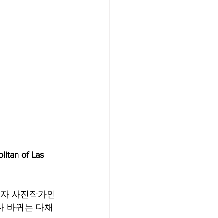
n of Las 
가이자 사진작가인 
마다 바뀌는 다채