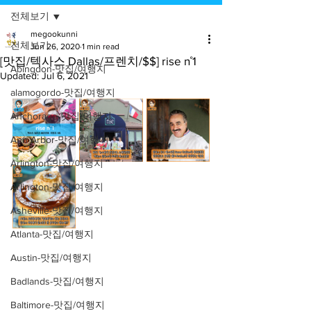
전체보기
megookunni
전체보기
Jun 26, 2020
1 min read
[맛집/텍사스 Dallas/프렌치/$$] rise n˚1
Abingdon-맛집/여행지
Updated:
Jul 6, 2021
alamogordo-맛집/여행지
Anchorage-맛집/여행지
Ann Arbor-맛집/여행지
Arlington-맛집/여행지
Arlington-맛집/여행지
Asheville-맛집/여행지
Atlanta-맛집/여행지
Austin-맛집/여행지
Badlands-맛집/여행지
Baltimore-맛집/여행지