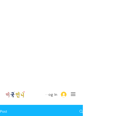
Log In
Post