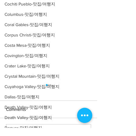
Cochiti Pueblo-맛집/여행지
Columbus-맛집/여행지
Coral Gables-맛집/여행지
Corpus Christi-맛집/여행지
Costa Mesa-맛집/여행지
Covington-맛집/여행지
Crater Lake-맛집/여행지
Crystal Mountain-맛집/여행지
Cuyahoga Valley-맛집/여행지
Dallas-맛집/여행지
Death Valley-맛집/여행지
Comments
Death Valley-맛집/여행지
Denver-맛집/여행지
Write a comment...
[여행지/텍사스 Dallas/박물
[여행지/텍사스 En