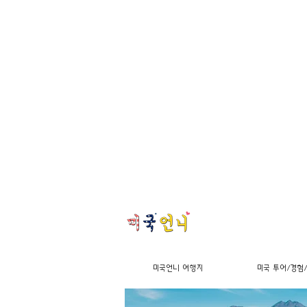
미국언니 여행지
미국 투어/경험