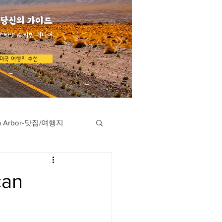
 당신의 가이드
스타일 & 리빙 미디어
미국 여행지 추천
n Arbor-맛집/여행지
지
Austin-맛집/여행지
an
/여행지