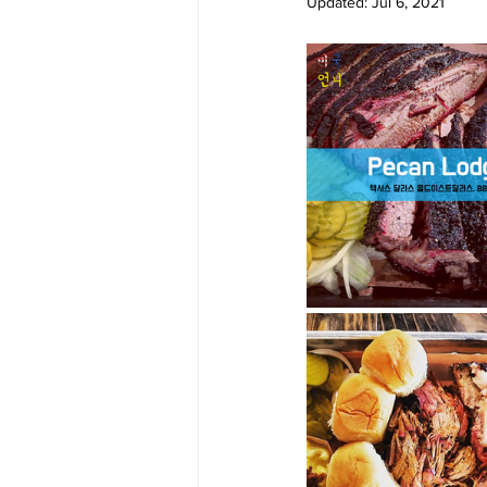
Updated:
Jul 6, 2021
Big Bend-맛집/여행지
Bloo
Boston-맛집/여행지
Boulde
Bronx-맛집/여행지
Bryce 
Cambridge-맛집/여행지
Ca
Centerport-맛집/여행지