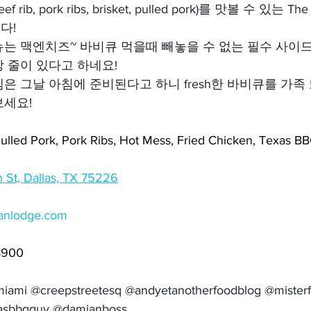
f rib, pork ribs, brisket, pulled pork)를 맛볼 수 있는 T
다!
뉴는 맥엔치즈~ 바비큐 먹을때 빼놓을 수 없는 필수 사이
 줄이 있다고 하네요!
은 그날 아침에 준비된다고 하니 fresh한 바비큐를 가족
보세요!
led Pork, Pork Ribs, Hot Mess, Fried Chicken, Texas 
 St, Dallas, TX 75226
canlodge.com
8900
nmiami @creepstreetesq @andyetanotherfoodblog @misterf
xasbbqguy @damianboss