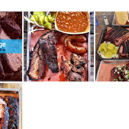
mfield-맛집/여행지
Bloomington-맛집/여행지
Boone-맛집
r City-맛집/여행지
Brawley-맛집/여행지
Bretton Woods
Canyon-맛집/여행지
Buena Park-맛집/여행지
Calipatria-
mpton-맛집/여행지
Campton-맛집/여행지
Cascade Loc