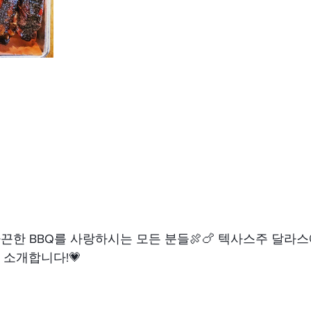
한 BBQ를 사랑하시는 모든 분들🍖🍗 텍사스주 달라스에
e를 소개합니다!💗