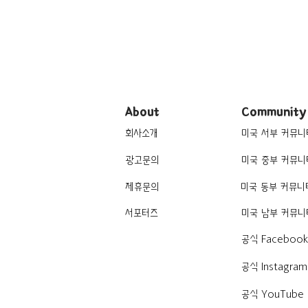
About
Community
회사소개
미국 서부 커뮤니
광고문의
미국 중부 커뮤니
제휴문의
미국 동부 커뮤니
서포터즈
미국 남부 커뮤니
공식 Faceboo
공식 Instagram
공식 YouTube