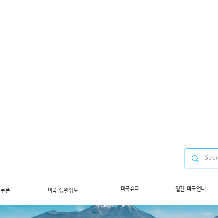
미국슈퍼
월간 미국언니
/쿠폰
미국 생활정보