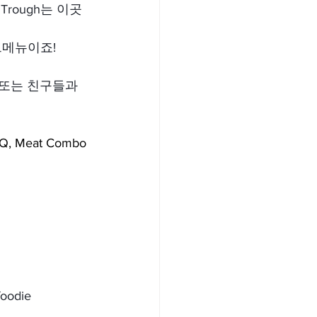
he Trough는 이곳
드메뉴이죠!
 또는 친구들과 
BBQ, Meat Combo
oodie 