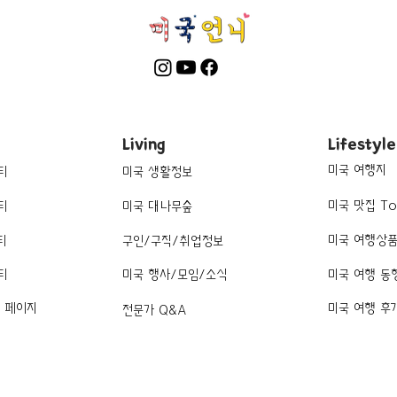
Living
Lifestyle
미국 여행지
티
미국 생활정보
미국 맛집 To
티
미국 대나무숲
미국 여행상
티
구인/구직/취업정보
티
미국 행사/모임/소식
미국 여행 동
k 페이지
미국 여행 후
전문가 Q&A