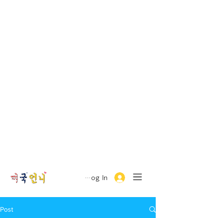
Log In
Post