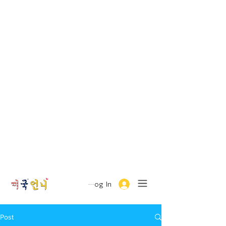
Log In
Post