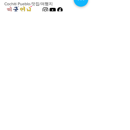
Cochiti Pueblo-맛집/여행지
Columbus-맛집/여행지
Coral Gables-맛집/여행지
About
회사소개
광고문의
Corpus Christi-맛집/여행지
제휴문의
서포터즈
Costa Mesa-맛집/여행지
Covington-맛집/여행지
Community
미국 서부 커뮤니티
Crater Lake-맛집/여행지
미국 중부 커뮤니티
Crystal Mountain-맛집/여행지
미국 동부 커뮤니티
미국 남부 커뮤니티
Cuyahoga Valley-맛집/여행지
Dallas-맛집/여행지
미국 생활정보
Living
Death Valley-맛집/여행지
미국 대나무숲
구인/구직/취업정보
Death Valley-맛집/여행지
미국 행사/모임/소식
Denver-맛집/여행지
전문가 Q&A