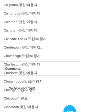
Calipatria-맛집/여행지
Cambridge-맛집/여행지
Campton-맛집/여행지
Campton-맛집/여행지
Cascade Locks-맛집/여행지
Centerport-맛집/여행지
Champaign-맛집/여행지
Charleston-맛집/여행지
Comments
Charlotte-맛집/여행지
Chattanooga-맛집/여행지
Write a comment...
[여행지/일리노이 Chicago/
[맛집/일리노이 Ch
Chicago-맛집/여행지
공원] Nature Boardwalk
식] Parachute
Chicago-이벤트
Cincinnati-맛집/여행지