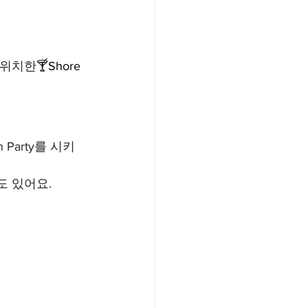
 위치한
🍸Shore 
Party를 시키
도 있어요.