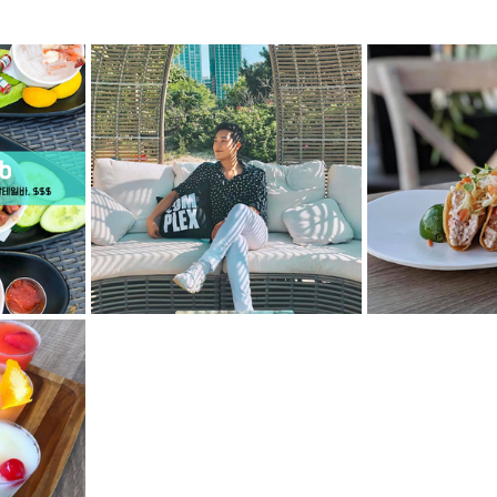
mfield-맛집/여행지
Bloomington-맛집/여행지
Boone-맛집
r City-맛집/여행지
Brawley-맛집/여행지
Bretton Woods
Canyon-맛집/여행지
Buena Park-맛집/여행지
Calipatria-
mpton-맛집/여행지
Campton-맛집/여행지
Cascade Loc