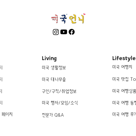
Living
Lifestyle
미국 여행지
티
미국 생활정보
미국 맛집 To
티
미국 대나무숲
미국 여행상
티
구인/구직/취업정보
티
미국 행사/모임/소식
미국 여행 동
k 페이지
미국 여행 후
전문가 Q&A