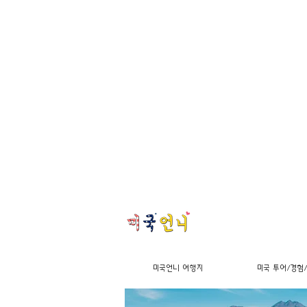
미국언니 여행지
미국 투어/경험