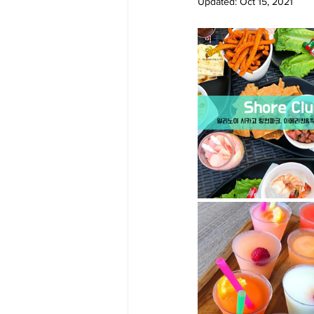
Updated:
Oct 15, 2021
Big Bend-맛집/여행지
Bloo
Boston-맛집/여행지
Boulde
Bronx-맛집/여행지
Bryce 
Cambridge-맛집/여행지
Ca
Centerport-맛집/여행지