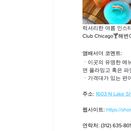
럭셔리한 여름 인스타
Club Chicago
앰배서더 코멘트:
ㆍ
이곳의 유명한 메뉴는 
면 플라밍고 혹은 파
ㆍ
가격대가 있는 편이
주소: 
1603 N Lake Sh
웹사이트: 
https://sh
연락처: (312) 635-80