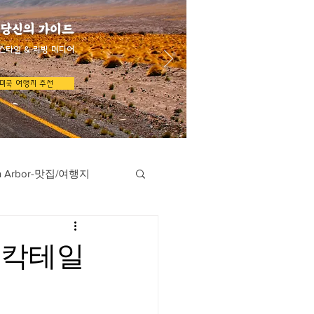
 당신의 가이드
스타일 & 리빙 미디어
미국 여행지 추천
n Arbor-맛집/여행지
지
Austin-맛집/여행지
칸&칵테일
/여행지