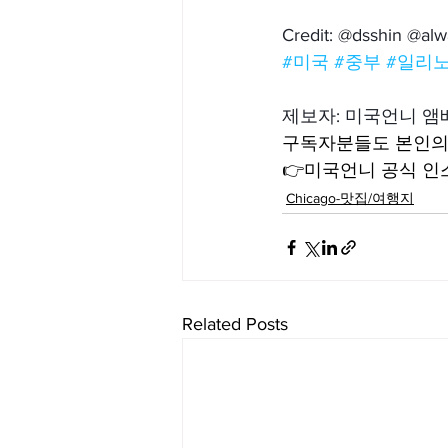
Credit: @dsshin @al
#미국 #중부
#일리
제보자: 미국언니 
구독자분들도 본인의 
👉미국언니 공식 인스타
Chicago-맛집/여행지
Related Posts