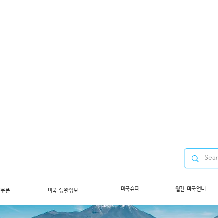
미국슈퍼
월간 미국언니
/쿠폰
미국 생활정보