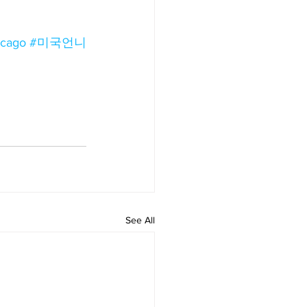
icago
#미국언니
See All