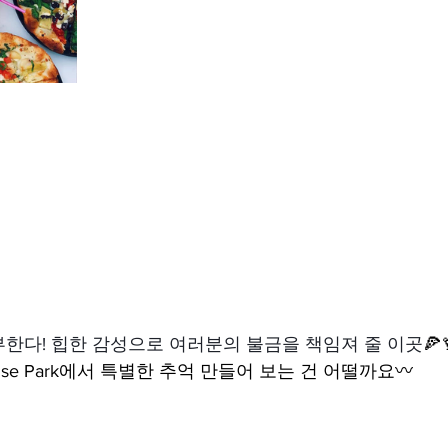
한다! 힙한 감성으로 여러분의 불금을 책임져 줄 이곳

ise Park에서 특별한 추억 만들어 보는 건 어떨까요〰️