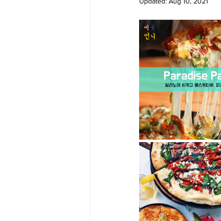
Updated:
Aug 10, 2021
Big Bend-맛집/여행지
Bloo
Boston-맛집/여행지
Boulde
Bronx-맛집/여행지
Bryce 
Cambridge-맛집/여행지
Ca
Centerport-맛집/여행지