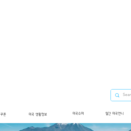
미국슈퍼
월간 미국언니
/쿠폰
미국 생활정보