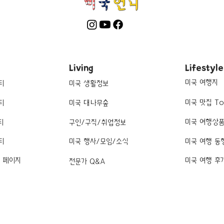
Living
Lifestyle
미국 여행지
티
미국 생활정보
미국 맛집 To
티
미국 대나무숲
미국 여행상
티
구인/구직/취업정보
티
미국 행사/모임/소식
미국 여행 동
k 페이지
미국 여행 후
전문가 Q&A