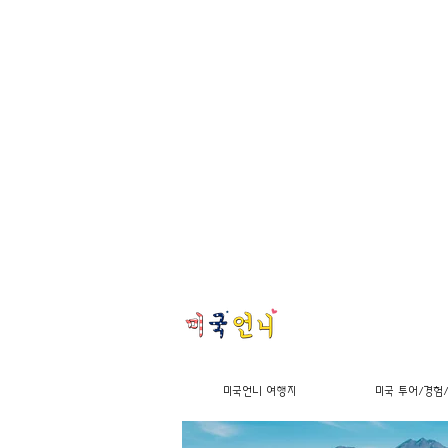
미국언니 여행지
미국 투어/경험