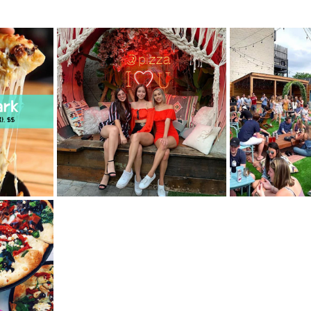
mfield-맛집/여행지
Bloomington-맛집/여행지
Boone-맛집
r City-맛집/여행지
Brawley-맛집/여행지
Bretton Woods
Canyon-맛집/여행지
Buena Park-맛집/여행지
Calipatria-
mpton-맛집/여행지
Campton-맛집/여행지
Cascade Loc