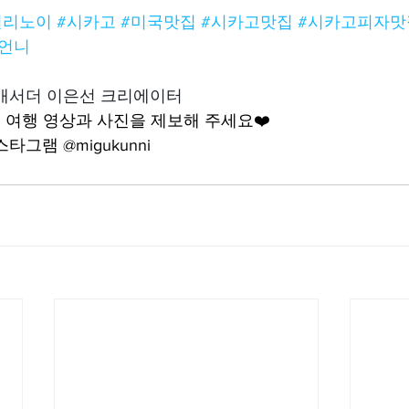
일리노이
#시카고
#미국맛집
#시카고맛집
#시카고피자맛
언니
앰배서더 이은선 크리에이터
여행 영상과 사진을 제보해 주세요❤️
그램 @migukunni