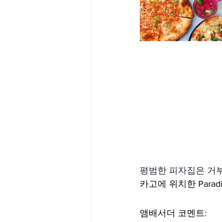
평범한 피자집은 거부
카고에 위치한 Parad
앰배서더 코멘트: