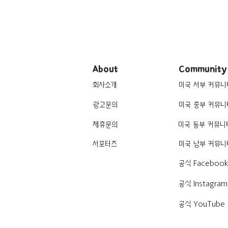
About
Community
회사소개
미국 서부 커뮤니
광고문의
미국 중부 커뮤니
제휴문의
미국 동부 커뮤니
서포터즈
미국 남부 커뮤니
공식 Faceboo
공식 Instagram
공식 YouTube