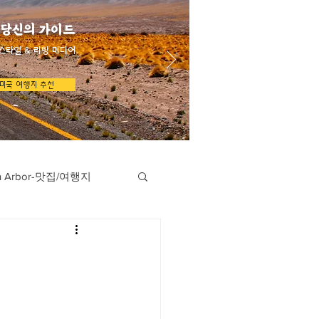
 당신의 가이드
스타일 & 리빙 미디어
미국 여행지 추천
n Arbor-맛집/여행지
지
Austin-맛집/여행지
/여행지