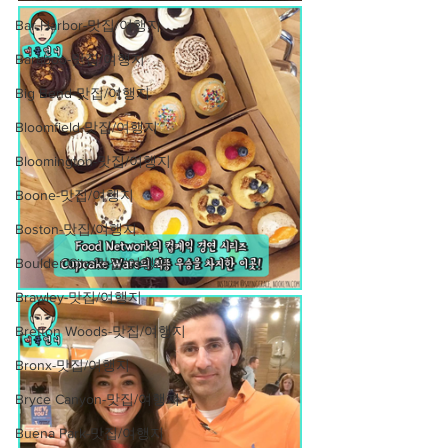
Bar Harbor-맛집/여행지
Baraboo-맛집/여행지
Big Bend-맛집/여행지
Bloomfield-맛집/여행지
Bloomington-맛집/여행지
Boone-맛집/여행지
Boston-맛집/여행지
Boulder City-맛집/여행지
Brawley-맛집/여행지
Bretton Woods-맛집/여행지
Bronx-맛집/여행지
Bryce Canyon-맛집/여행지
Buena Park-맛집/여행지