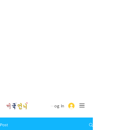
Log In
Post