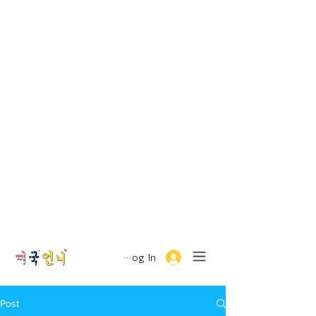
Log In
Post