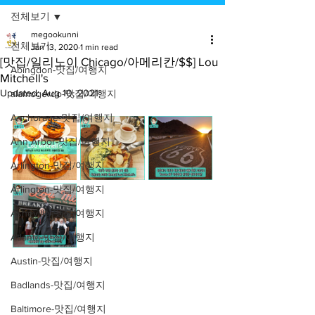
전체보기
megookunni
전체보기
Jan 13, 2020
1 min read
[맛집/일리노이 Chicago/아메리칸/$$] Lou
Abingdon-맛집/여행지
Mitchell's
Updated:
Aug 10, 2021
alamogordo-맛집/여행지
Anchorage-맛집/여행지
Ann Arbor-맛집/여행지
Arlington-맛집/여행지
Arlington-맛집/여행지
Asheville-맛집/여행지
Atlanta-맛집/여행지
Austin-맛집/여행지
Badlands-맛집/여행지
Baltimore-맛집/여행지