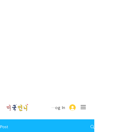
Log In
Post