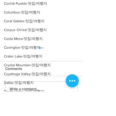
Cochiti Pueblo-맛집/여행지
Columbus-맛집/여행지
Coral Gables-맛집/여행지
Corpus Christi-맛집/여행지
Costa Mesa-맛집/여행지
Covington-맛집/여행지
Crater Lake-맛집/여행지
Crystal Mountain-맛집/여행지
Comments
Cuyahoga Valley-맛집/여행지
Dallas-맛집/여행지
Write a comment...
[여행지/일리노이 Chicago/
[맛집/일리노이 Ch
Death Valley-맛집/여행지
공원] Nature Boardwalk
식] Parachute
Death Valley-맛집/여행지
Denver-맛집/여행지