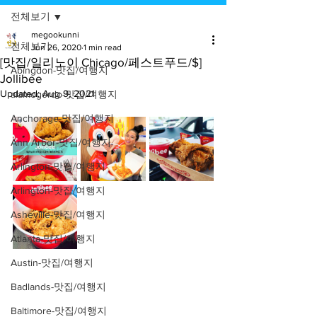
전체보기
megookunni
전체보기
Jun 26, 2020
1 min read
[맛집/일리노이 Chicago/페스트푸드/$]
Abingdon-맛집/여행지
Jollibee
Updated:
Aug 9, 2021
alamogordo-맛집/여행지
Anchorage-맛집/여행지
Ann Arbor-맛집/여행지
Arlington-맛집/여행지
Arlington-맛집/여행지
Asheville-맛집/여행지
Atlanta-맛집/여행지
Austin-맛집/여행지
Badlands-맛집/여행지
Baltimore-맛집/여행지