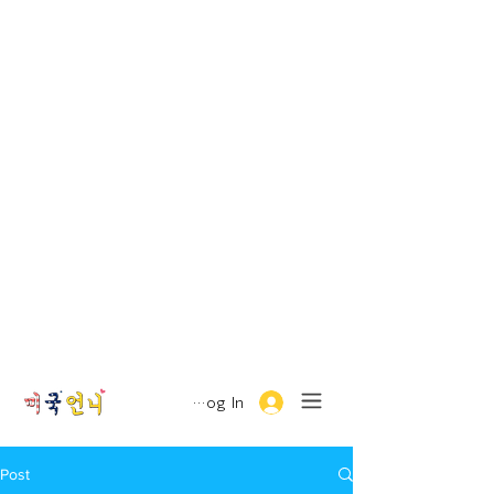
Log In
Post