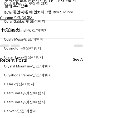
구독자분들도 본인의 여행 영상과 사진을 제
Cochiti Pueblo-맛집/여행지
보해 주세요❤️
👉미국언니 공식 인스타그램 @migukunni
Columbus-맛집/여행지
Chicago-맛집/여행지
Coral Gables-맛집/여행지
Corpus Christi-맛집/여행지
Costa Mesa-맛집/여행지
Covington-맛집/여행지
Crater Lake-맛집/여행지
See All
Recent Posts
Crystal Mountain-맛집/여행지
Cuyahoga Valley-맛집/여행지
Dallas-맛집/여행지
Death Valley-맛집/여행지
Death Valley-맛집/여행지
Denver-맛집/여행지