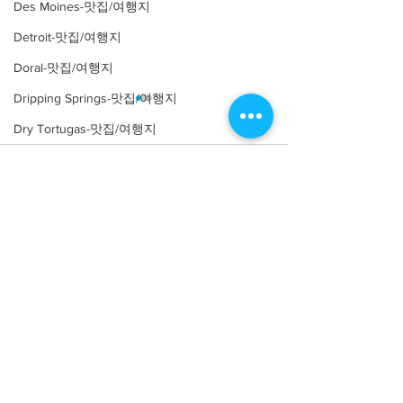
Des Moines-맛집/여행지
Detroit-맛집/여행지
Doral-맛집/여행지
Dripping Springs-맛집/여행지
Dry Tortugas-맛집/여행지
Edgewater-맛집/여행지
Comments
El Paso-맛집/여행지
Empire-맛집/여행지
Write a comment...
[여행지/일리노이 Chicago/
[맛집/일리노이 Ch
Essex-맛집/여행지
공원] Nature Boardwalk
식] Parachute
Eureka Springs-맛집/여행지
everett-맛집/여행지
Forest Grove-맛집/여행지
Fort Worth-맛집/여행지