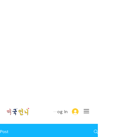
Log In
Post