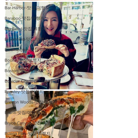
Bar Harbor-맛집/여행지
Baraboo-맛집/여행지
Big Bend-맛집/여행지
Bloomfield-맛집/여행지
Bloomington-맛집/여행지
Boone-맛집/여행지
Boston-맛집/여행지
Boulder City-맛집/여행지
Brawley-맛집/여행지
Bretton Woods-맛집/여행지
Bronx-맛집/여행지
Bryce Canyon-맛집/여행지
Buena Park-맛집/여행지