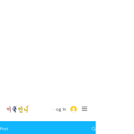
Log In
Post