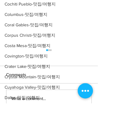
Cochiti Pueblo-맛집/여행지
Columbus-맛집/여행지
Coral Gables-맛집/여행지
Corpus Christi-맛집/여행지
Costa Mesa-맛집/여행지
Covington-맛집/여행지
Crater Lake-맛집/여행지
Comments
Crystal Mountain-맛집/여행지
Cuyahoga Valley-맛집/여행지
Dallas-맛집/여행지
Write a comment...
[여행지/일리노이 Chicago/
[맛집/일리노이 Ch
공원] Nature Boardwalk
식] Parachute
Death Valley-맛집/여행지
Death Valley-맛집/여행지
Denver-맛집/여행지