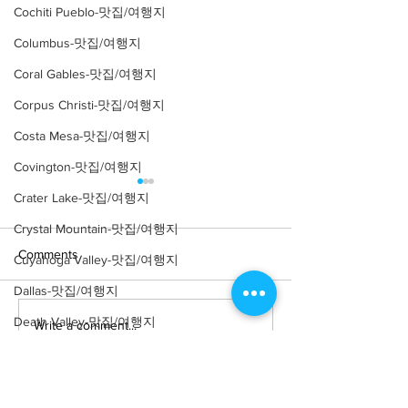
Cochiti Pueblo-맛집/여행지
Columbus-맛집/여행지
Coral Gables-맛집/여행지
Corpus Christi-맛집/여행지
Costa Mesa-맛집/여행지
Covington-맛집/여행지
Crater Lake-맛집/여행지
Crystal Mountain-맛집/여행지
Comments
Cuyahoga Valley-맛집/여행지
Dallas-맛집/여행지
Death Valley-맛집/여행지
Write a comment...
[여행지/일리노이 Chicago/
[맛집/일리노이 Ch
공원] Nature Boardwalk
식] Parachute
Death Valley-맛집/여행지
Denver-맛집/여행지