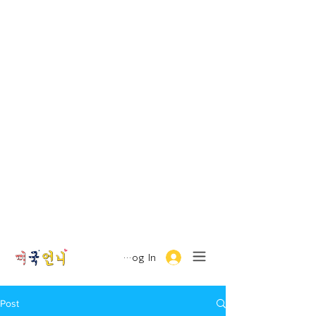
Log In
Post