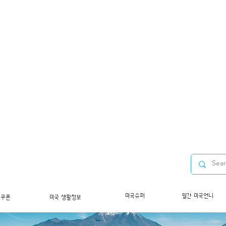
미국슈퍼
월간 미국언니
/쿠폰
미국 생활정보