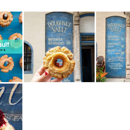
mfield-맛집/여행지
Bloomington-맛집/여행지
Boone-맛집
r City-맛집/여행지
Brawley-맛집/여행지
Bretton Woods
Canyon-맛집/여행지
Buena Park-맛집/여행지
Calipatria-
mpton-맛집/여행지
Campton-맛집/여행지
Cascade Loc