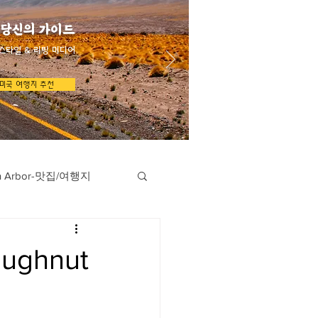
 당신의 가이드
스타일 & 리빙 미디어
미국 여행지 추천
n Arbor-맛집/여행지
지
Austin-맛집/여행지
ughnut
/여행지