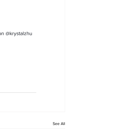
n @krystalzhu
See All