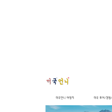
미국언니 여행지
미국 투어/경험