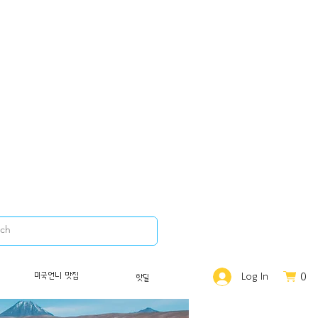
0
미국언니 맛집
Log In
핫딜