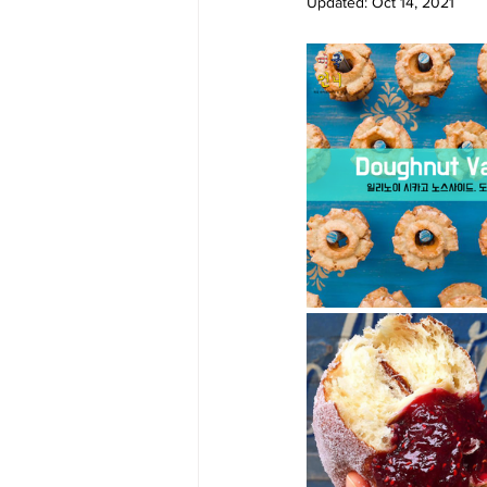
Updated:
Oct 14, 2021
Big Bend-맛집/여행지
Bloo
Boston-맛집/여행지
Boulde
Bronx-맛집/여행지
Bryce 
Cambridge-맛집/여행지
Ca
Centerport-맛집/여행지