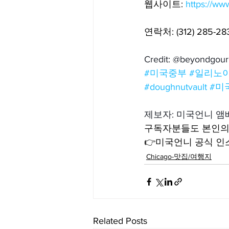
웹사이트: 
https://ww
연락처: (312) 285-28
Credit: @beyondgou
#미국중부
#일리노
#doughnutvault
#미
제보자: 미국언니 
구독자분들도 본인의 
👉미국언니 공식 인스타
Chicago-맛집/여행지
Related Posts